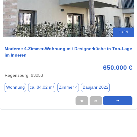
1 / 19
Moderne 4-Zimmer-Wohnung mit Designerküche in Top-Lage
im Inneren
650.000 €
Regensburg, 93053
Wohnung
ca. 84,02 m²
Zimmer 4
Baujahr 2022
★
➦
➜