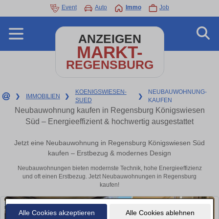
Event
Auto
Immo
Job
ANZEIGEN
MARKT-
REGENSBURG
KOENIGSWIESEN-
NEUBAUWOHNUNG-
❯
IMMOBILIEN
❯
❯
SUED
KAUFEN
Neubauwohnung kaufen in Regensburg Königswiesen
Süd – Energieeffizient & hochwertig ausgestattet
Jetzt eine Neubauwohnung in Regensburg Königswiesen Süd
kaufen – Erstbezug & modernes Design
Neubauwohnungen bieten modernste Technik, hohe Energieeffizienz
und oft einen Erstbezug. Jetzt Neubauwohnungen in Regensburg
kaufen!
Alle Cookies akzeptieren
Alle Cookies ablehnen