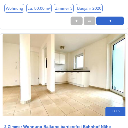
Wohnung
ca. 80,00 m²
Zimmer 3
Baujahr 2020
★
➦
➜
1 / 15
2 Zimmer Wohnung Balkone barrierefrei Bahnhof Nähe