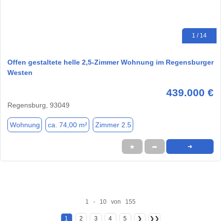
1 / 14
Offen gestaltete helle 2,5-Zimmer Wohnung im Regensburger
Westen
439.000 €
Regensburg, 93049
Wohnung
ca. 74,00 m²
Zimmer 2.5
★
➦
➜
1 - 10 von 155
1
2
3
4
5
❯
❯❯