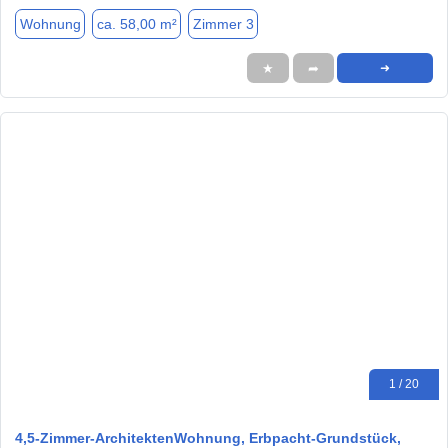
Wohnung
ca. 58,00 m²
Zimmer 3
★
➦
➜
1 / 20
4,5-Zimmer-ArchitektenWohnung, Erbpacht-Grundstück,