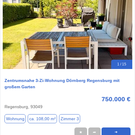
1 / 15
Zentrumsnahe 3-Zi-Wohnung Dörnberg Regensburg mit
großem Garten
750.000 €
Regensburg, 93049
Wohnung
ca. 108,00 m²
Zimmer 3
★
➦
➜