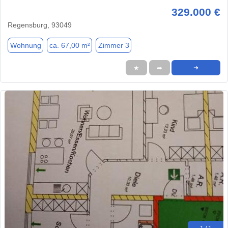
329.000 €
Regensburg, 93049
Wohnung
ca. 67,00 m²
Zimmer 3
★
➦
➜