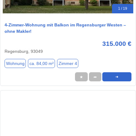
1 / 19
4-Zimmer-Wohnung mit Balkon im Regensburger Westen –
ohne Makler!
315.000 €
Regensburg, 93049
Wohnung
ca. 84,00 m²
Zimmer 4
★
➦
➜