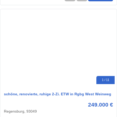
1 / 11
schöne, renovierte, ruhige 2-Zi. ETW in Rgbg West Weinweg
249.000 €
Regensburg, 93049