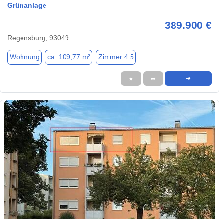
Grünanlage
389.900 €
Regensburg, 93049
Wohnung
ca. 109,77 m²
Zimmer 4.5
★
➦
➜