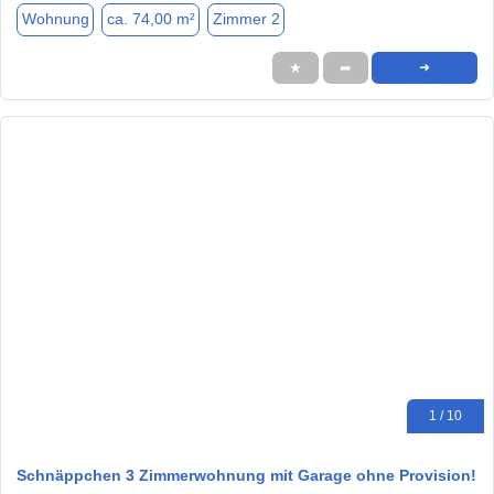
Wohnung
ca. 74,00 m²
Zimmer 2
★
➦
➜
1 / 10
Schnäppchen 3 Zimmerwohnung mit Garage ohne Provision!