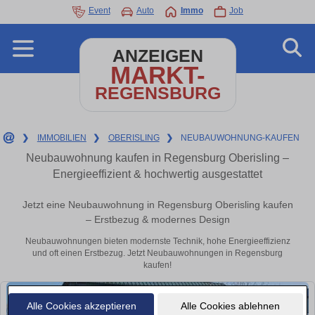
Event
Auto
Immo
Job
ANZEIGEN
MARKT-
REGENSBURG
❯
IMMOBILIEN
❯
OBERISLING
❯
NEUBAUWOHNUNG-KAUFEN
Neubauwohnung kaufen in Regensburg Oberisling –
Energieeffizient & hochwertig ausgestattet
Jetzt eine Neubauwohnung in Regensburg Oberisling kaufen
– Erstbezug & modernes Design
Neubauwohnungen bieten modernste Technik, hohe Energieeffizienz
und oft einen Erstbezug. Jetzt Neubauwohnungen in Regensburg
kaufen!
Alle Cookies akzeptieren
Alle Cookies ablehnen