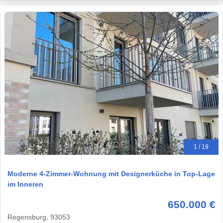
1 / 19
Moderne 4-Zimmer-Wohnung mit Designerküche in Top-Lage
im Inneren
650.000 €
Regensburg, 93053