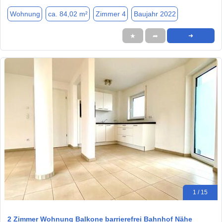
Wohnung
ca. 84,02 m²
Zimmer 4
Baujahr 2022
★
➦
➜
1 / 15
2 Zimmer Wohnung Balkone barrierefrei Bahnhof Nähe