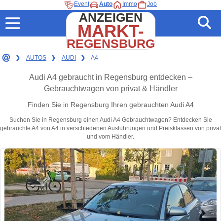
Event
Auto
Immo
Job
ANZEIGEN
MARKT-
REGENSBURG
❯
AUTOS
❯
AUDI
❯
A4
Audi A4 gebraucht in Regensburg entdecken –
Gebrauchtwagen von privat & Händler
Finden Sie in Regensburg Ihren gebrauchten Audi A4
Suchen Sie in Regensburg einen Audi A4 Gebrauchtwagen? Entdecken Sie
gebrauchte A4 von A4 in verschiedenen Ausführungen und Preisklassen von privat
und vom Händler.