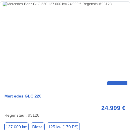
Mercedes GLC 220
24.999 €
Regenstauf, 93128
127.000 km
Diesel
125 kw (170 PS)