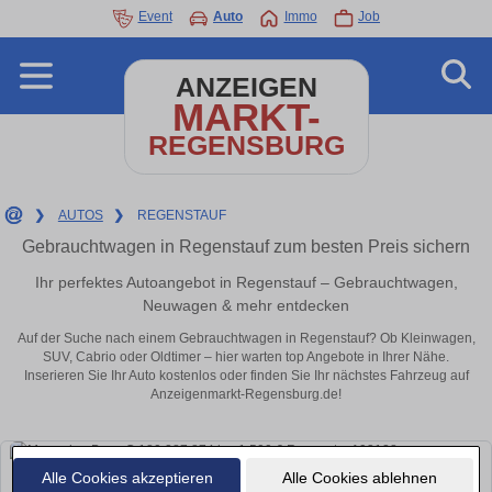
Event
Auto
Immo
Job
ANZEIGEN
MARKT-
REGENSBURG
❯
AUTOS
❯
REGENSTAUF
Gebrauchtwagen in Regenstauf zum besten Preis sichern
Ihr perfektes Autoangebot in Regenstauf – Gebrauchtwagen,
Neuwagen & mehr entdecken
Auf der Suche nach einem Gebrauchtwagen in Regenstauf? Ob Kleinwagen,
SUV, Cabrio oder Oldtimer – hier warten top Angebote in Ihrer Nähe.
Inserieren Sie Ihr Auto kostenlos oder finden Sie Ihr nächstes Fahrzeug auf
Anzeigenmarkt-Regensburg.de!
Alle Cookies akzeptieren
Alle Cookies ablehnen