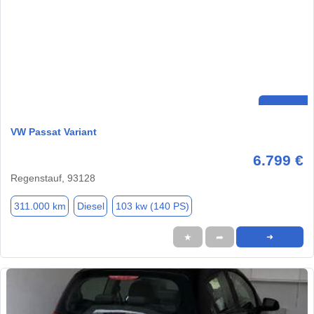
VW Passat Variant
6.799 €
Regenstauf, 93128
311.000 km
Diesel
103 kw (140 PS)
★
➦
➜