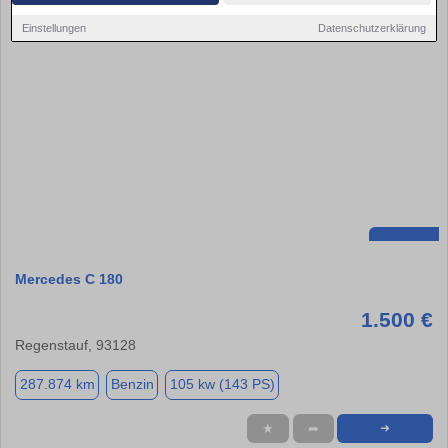
Einstellungen
Datenschutzerklärung
Mercedes C 180
1.500 €
Regenstauf, 93128
287.874 km
Benzin
105 kw (143 PS)
★
➦
➜