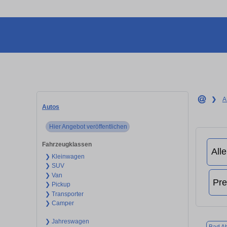
❯
A
Autos
Hier Angebot veröffentlichen
Fahrzeugklassen
❯ Kleinwagen
❯ SUV
❯ Van
❯ Pickup
❯ Transporter
❯ Camper
❯ Jahreswagen