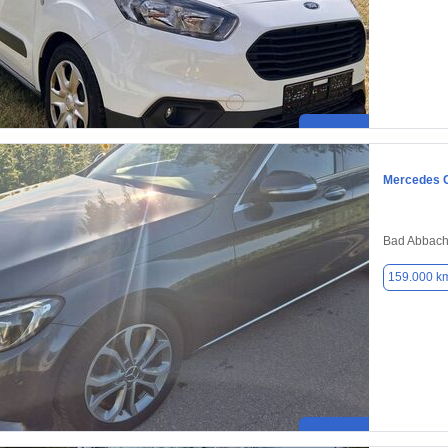
Mercedes 
Bad Abbach
159.000 k