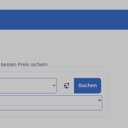
esten Preis sichern
Suchen