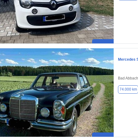
Mercedes 
Bad Abbach
74.000 km