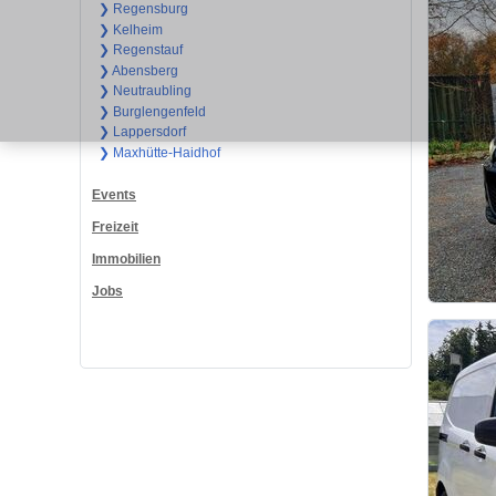
❯ Regensburg
❯ Kelheim
❯ Regenstauf
❯ Abensberg
❯ Neutraubling
❯ Burglengenfeld
❯ Lappersdorf
❯ Maxhütte-Haidhof
Events
Freizeit
Immobilien
Jobs