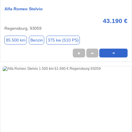
Alfa Romeo Stelvio
43.190 €
Regensburg, 93059
85.500 km
Benzin
375 kw (510 PS)
★
➦
➜