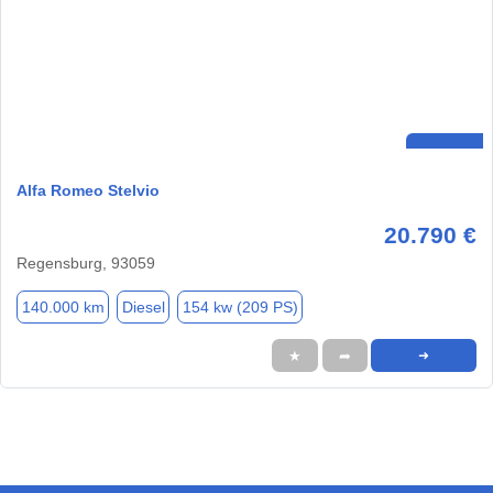
Alfa Romeo Stelvio
20.790 €
Regensburg, 93059
140.000 km
Diesel
154 kw (209 PS)
★
➦
➜