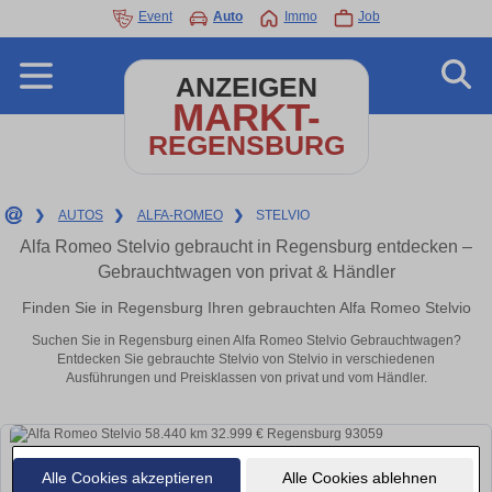
Event
Auto
Immo
Job
ANZEIGEN
MARKT-
REGENSBURG
❯
AUTOS
❯
ALFA-ROMEO
❯
STELVIO
Alfa Romeo Stelvio gebraucht in Regensburg entdecken –
Gebrauchtwagen von privat & Händler
Finden Sie in Regensburg Ihren gebrauchten Alfa Romeo Stelvio
Suchen Sie in Regensburg einen Alfa Romeo Stelvio Gebrauchtwagen?
Entdecken Sie gebrauchte Stelvio von Stelvio in verschiedenen
Ausführungen und Preisklassen von privat und vom Händler.
Alle Cookies akzeptieren
Alle Cookies ablehnen