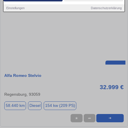
Einstellungen
Datenschutzerklärung
Alfa Romeo Stelvio
32.999 €
Regensburg, 93059
58.440 km
Diesel
154 kw (209 PS)
★
➦
➜