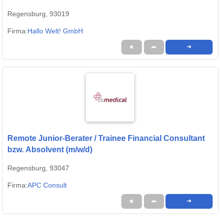
Regensburg, 93019
Firma:
Hallo Welt! GmbH
★
➦
➜
Remote Junior-Berater / Trainee Financial Consultant
bzw. Absolvent (m/w/d)
Regensburg, 93047
Firma:
APC Consult
★
➦
➜