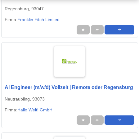
Regensburg, 93047
Firma:
Franklin Fitch Limited
★
➦
➜
AI Engineer (m/w/d) Vollzeit | Remote oder Regensburg
Neutraubling, 93073
Firma:
Hallo Welt! GmbH
★
➦
➜