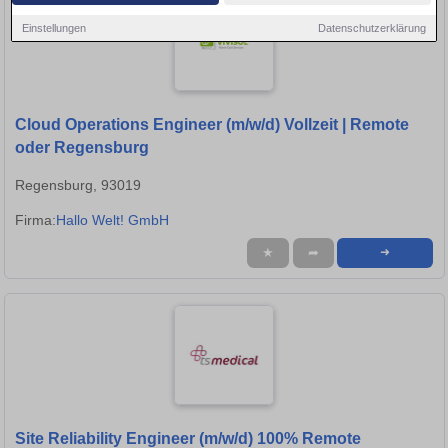
Einstellungen
Datenschutzerklärung
Cloud Operations Engineer (m/w/d) Vollzeit | Remote
oder Regensburg
Regensburg, 93019
Firma:
Hallo Welt! GmbH
★
➦
➜
Site Reliability Engineer (m/w/d) 100% Remote