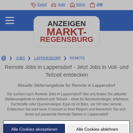
Event
Auto
Immo
Job
ANZEIGEN
MARKT-
REGENSBURG
❯
JOBS
❯
LAPPERSDORF
❯
REMOTE
Remote Jobs in Lappersdorf - Jetzt Jobs in Voll- und
Teilzeit entdecken
Aktuelle Stellenangebote für Remote in Lappersdorf
Sie suchen nach Remote Jobs in Lappersdorf? Bei uns finden Sie aktuelle
Stellenangebote in Vollzeit und Teilzeit – ideal für Berufseinsteiger, erfahrene
Fachkräfte oder Quereinsteiger. Egal ob im Büro, vor Ort oder remote:
Entdecken Sie jetzt neue Chancen in Ihrer Region und bewerben Sie sich
direkt auf passende Remote-Stellen in Lappersdorf!
Alle Cookies akzeptieren
Alle Cookies ablehnen