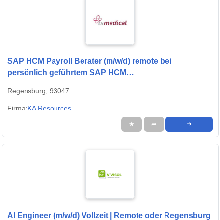
SAP HCM Payroll Berater (m/w/d) remote bei
persönlich geführtem SAP HCM
Beratungsunternehmen
Regensburg, 93047
Firma:
KA Resources
★
➦
➜
AI Engineer (m/w/d) Vollzeit | Remote oder Regensburg