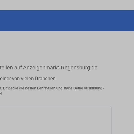
stellen auf Anzeigenmarkt-Regensburg.de
n einer von vielen Branchen
. Entdecke die besten Lehrstellen und starte Deine Ausbildung -
e!