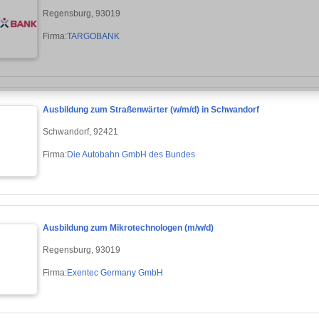
Regensburg, 93019
Firma:
TARGOBANK
Ausbildung zum Straßenwärter (w/m/d) in Schwandorf
Schwandorf, 92421
Firma:
Die Autobahn GmbH des Bundes
Ausbildung zum Mikrotechnologen (m/w/d)
Regensburg, 93019
Firma:
Exentec Germany GmbH