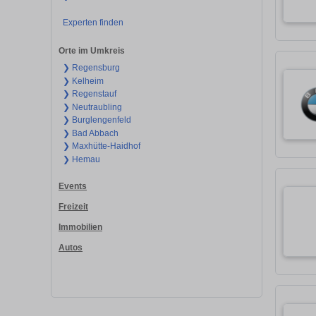
Experten finden
Orte im Umkreis
❯ Regensburg
❯ Kelheim
❯ Regenstauf
❯ Neutraubling
❯ Burglengenfeld
❯ Bad Abbach
❯ Maxhütte-Haidhof
❯ Hemau
Events
Freizeit
Immobilien
Autos