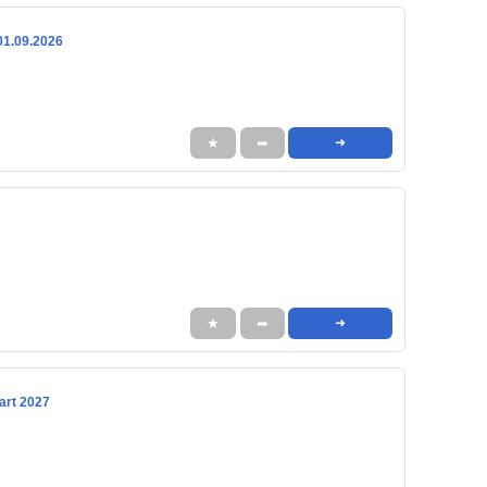
01.09.2026
★
➦
➜
★
➦
➜
art 2027