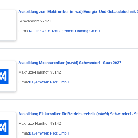
Ausbildung zum Elektroniker (m/w/d) Energie- Und Gebäudetechnik 
Schwandorf, 92421
Firma:
Käuffer & Co. Management Holding GmbH
Ausbildung Mechatroniker (m/w/d) Schwandorf - Start 2027
Maxhütte-Haidhof, 93142
Firma:
Bayernwerk Netz GmbH
Ausbildung Elektroniker für Betriebstechnik (m/w/d) Schwandorf - St
Maxhütte-Haidhof, 93142
Firma:
Bayernwerk Netz GmbH