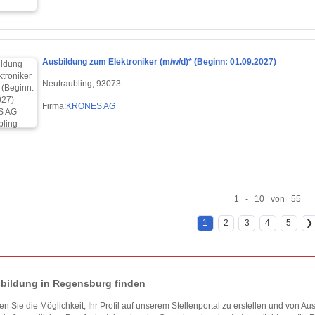
Ausbildung zum Elektroniker (m/w/d)* (Beginn: 01.09.2027)
Neutraubling, 93073
Firma:
KRONES AG
1 - 10 von 55
1
2
3
4
5
❯
bildung in Regensburg finden
en Sie die Möglichkeit, Ihr Profil auf unserem Stellenportal zu erstellen und von 