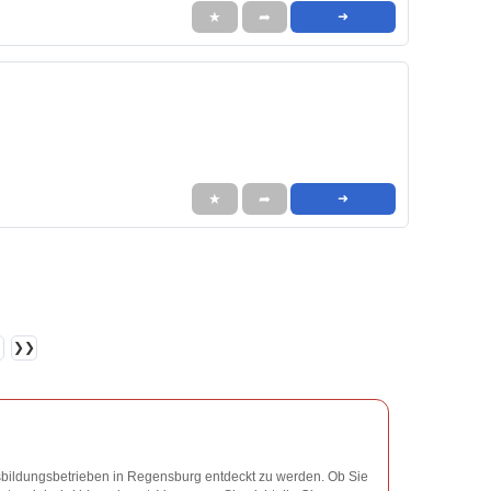
★
➦
➜
★
➦
➜
❯❯
Ausbildungsbetrieben in Regensburg entdeckt zu werden. Ob Sie