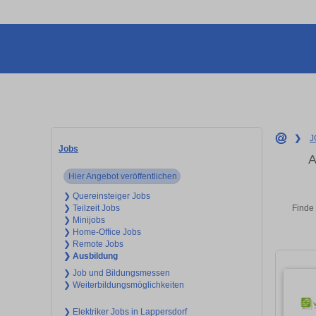
❯
J
Jobs
A
Hier Angebot veröffentlichen
❯ Quereinsteiger Jobs
Finde 
❯ Teilzeit Jobs
❯ Minijobs
❯ Home-Office Jobs
❯ Remote Jobs
❯ Ausbildung
❯ Job und Bildungsmessen
❯ Weiterbildungsmöglichkeiten
❯ Elektriker Jobs in Lappersdorf