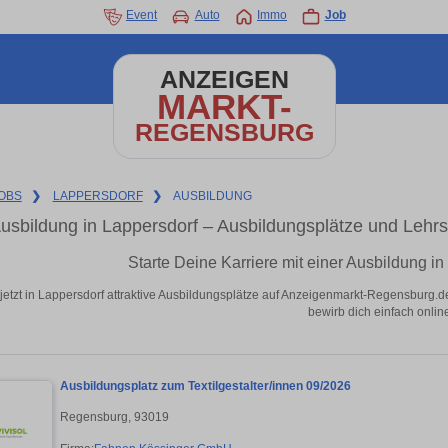
Event
Auto
Immo
Job
ANZEIGEN
MARKT-
REGENSBURG
OBS
❯
LAPPERSDORF
❯
AUSBILDUNG
usbildung in Lappersdorf – Ausbildungsplätze und Lehr
Starte Deine Karriere mit einer Ausbildung i
jetzt in Lappersdorf attraktive Ausbildungsplätze auf Anzeigenmarkt-Regensburg.de
bewirb dich einfach onlin
Ausbildungsplatz zum Textilgestalter/innen 09/2026
Regensburg, 93019