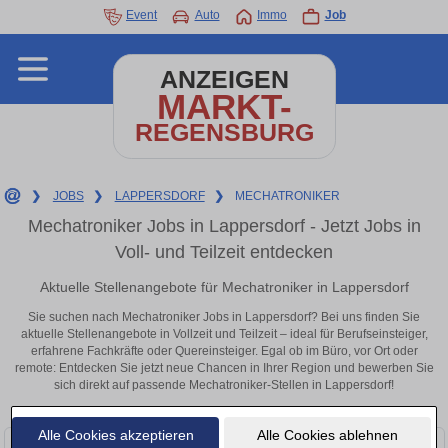
Event
Auto
Immo
Job
ANZEIGEN
MARKT-
REGENSBURG
❯
JOBS
❯
LAPPERSDORF
❯
MECHATRONIKER
Mechatroniker Jobs in Lappersdorf - Jetzt Jobs in
Voll- und Teilzeit entdecken
Aktuelle Stellenangebote für Mechatroniker in Lappersdorf
Sie suchen nach Mechatroniker Jobs in Lappersdorf? Bei uns finden Sie
aktuelle Stellenangebote in Vollzeit und Teilzeit – ideal für Berufseinsteiger,
erfahrene Fachkräfte oder Quereinsteiger. Egal ob im Büro, vor Ort oder
remote: Entdecken Sie jetzt neue Chancen in Ihrer Region und bewerben Sie
sich direkt auf passende Mechatroniker-Stellen in Lappersdorf!
Alle Cookies akzeptieren
Alle Cookies ablehnen