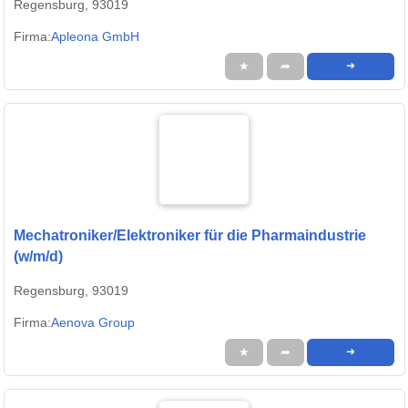
Regensburg, 93019
Firma:
Apleona GmbH
★
➦
➜
Mechatroniker/Elektroniker für die Pharmaindustrie
(w/m/d)
Regensburg, 93019
Firma:
Aenova Group
★
➦
➜