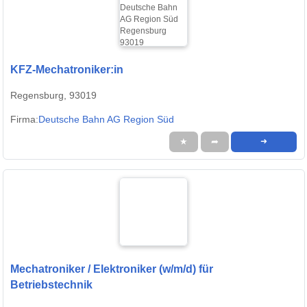
KFZ-Mechatroniker:in
Regensburg, 93019
Firma:
Deutsche Bahn AG Region Süd
★
➦
➜
Mechatroniker / Elektroniker (w/m/d) für
Betriebstechnik