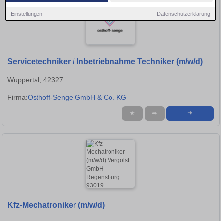
Einstellungen
Datenschutzerklärung
Servicetechniker / Inbetriebnahme Techniker (m/w/d)
Wuppertal, 42327
Firma:
Osthoff-Senge GmbH & Co. KG
★
➦
➜
Kfz-Mechatroniker (m/w/d)