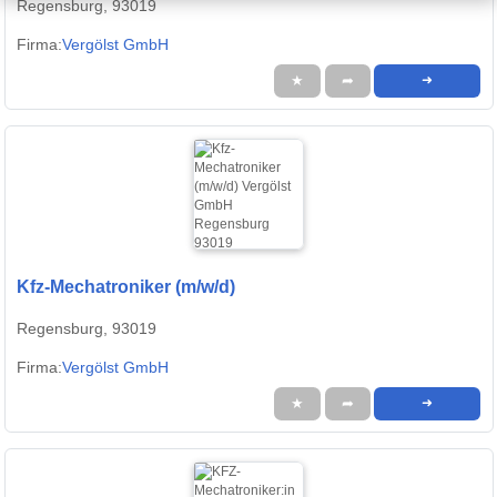
Regensburg, 93019
Firma:
Vergölst GmbH
★
➦
➜
Kfz-Mechatroniker (m/w/d)
Regensburg, 93019
Firma:
Vergölst GmbH
★
➦
➜