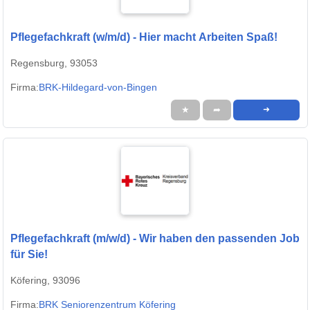
Pflegefachkraft (w/m/d) - Hier macht Arbeiten Spaß!
Regensburg, 93053
Firma:
BRK-Hildegard-von-Bingen
★
➦
➜
Pflegefachkraft (m/w/d) - Wir haben den passenden Job
für Sie!
Köfering, 93096
Firma:
BRK Seniorenzentrum Köfering