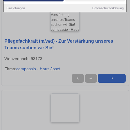
Einstellungen
Datenschutzerklärung
Pflegefachkraft (m/w/d) - Zur Verstärkung unseres
Teams suchen wir Sie!
Wenzenbach, 93173
Firma:
compassio - Haus Josef
★
➦
➜