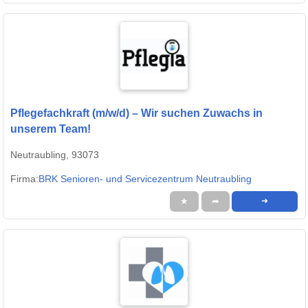
Pflegefachkraft (m/w/d) – Wir suchen Zuwachs in
unserem Team!
Neutraubling, 93073
Firma:
BRK Senioren- und Servicezentrum Neutraubling
★
➦
➜