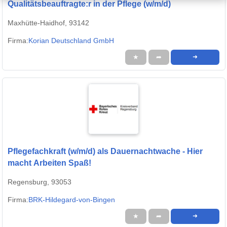
Qualitätsbeauftragte:r in der Pflege (w/m/d)
Maxhütte-Haidhof, 93142
Firma:
Korian Deutschland GmbH
★
➦
➜
Pflegefachkraft (w/m/d) als Dauernachtwache - Hier
macht Arbeiten Spaß!
Regensburg, 93053
Firma:
BRK-Hildegard-von-Bingen
★
➦
➜