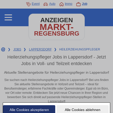
Event
Auto
Immo
Job
ANZEIGEN
MARKT-
REGENSBURG
❯
JOBS
❯
LAPPERSDORF
❯
HEILERZIEHUNGSPFLEGER
Heilerziehungspfleger Jobs in Lappersdorf - Jetzt
Jobs in Voll- und Teilzeit entdecken
Aktuelle Stellenangebote für Heilerziehungspfleger in Lappersdorf
Sie suchen nach Heilerziehungspfleger Jobs in Lappersdorf? Bei uns finden
Sie aktuelle Stellenangebote in Vollzeit und Teilzeit – ideal für
Berufseinsteiger, erfahrene Fachkräfte oder Quereinsteiger. Egal ob im Büro,
vor Ort oder remote: Entdecken Sie jetzt neue Chancen in Ihrer Region und
bewerben Sie sich direkt auf passende Heilerziehungspfleger-Stellen in
Lappersdorf!
Alle Cookies akzeptieren
Alle Cookies ablehnen