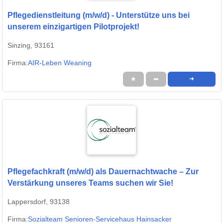
Pflegedienstleitung (m/w/d) - Unterstütze uns bei
unserem einzigartigen Pilotprojekt!
Sinzing, 93161
Firma:
AIR-Leben Weaning
★
➦
➜
Pflegefachkraft (m/w/d) als Dauernachtwache – Zur
Verstärkung unseres Teams suchen wir Sie!
Lappersdorf, 93138
Firma:
Sozialteam Senioren-Servicehaus Hainsacker