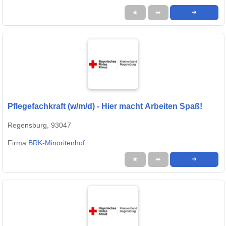
★
➦
➜
Pflegefachkraft (w/m/d) - Hier macht Arbeiten Spaß!
Regensburg, 93047
Firma:
BRK-Minoritenhof
★
➦
➜