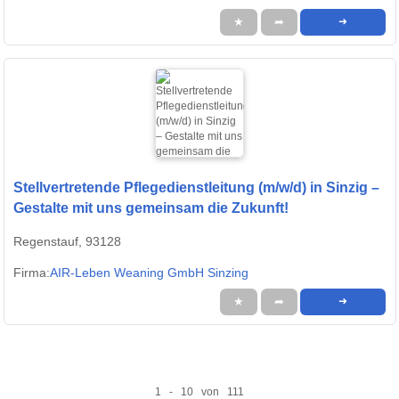
★
➦
➜
Stellvertretende Pflegedienstleitung (m/w/d) in Sinzig –
Gestalte mit uns gemeinsam die Zukunft!
Regenstauf, 93128
Firma:
AIR-Leben Weaning GmbH Sinzing
★
➦
➜
1 - 10 von 111