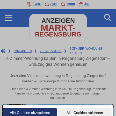
Event
Auto
Immo
Job
ANZEIGEN
MARKT-
REGENSBURG
4-ZIMMER-WOHNUNG-
❯
IMMOBILIEN
❯
ZIEGETSDORF
❯
KAUFEN
4-Zimmer-Wohnung kaufen in Regensburg Ziegetsdorf –
Großzügiges Wohnen genießen
Jetzt eine Vierzimmerwohnung in Regensburg Ziegetsdorf
kaufen – Geräumige & moderne Immobilien
Finde eine 4-Zimmer-Wohnung zum Kauf in Regensburg! Perfekt für
Familien & Homeoffice – jetzt moderne Eigentumswohnungen
entdecken.
Alle Cookies akzeptieren
Alle Cookies ablehnen