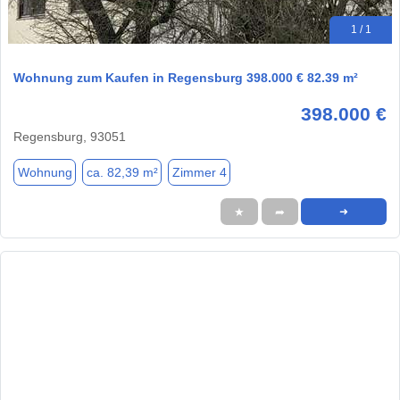
1 / 1
Wohnung zum Kaufen in Regensburg 398.000 € 82.39 m²
398.000 €
Regensburg, 93051
Wohnung
ca. 82,39 m²
Zimmer 4
★
➦
➜