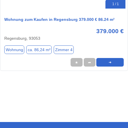
1 / 1
Wohnung zum Kaufen in Regensburg 379.000 € 86.24 m²
379.000 €
Regensburg, 93053
Wohnung
ca. 86,24 m²
Zimmer 4
★
➦
➜