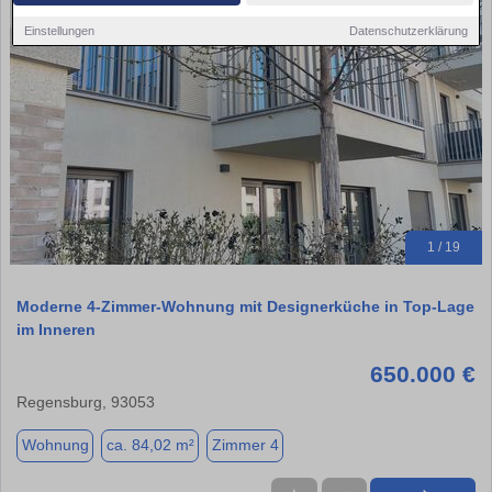
Einstellungen
Datenschutzerklärung
1 / 19
Moderne 4-Zimmer-Wohnung mit Designerküche in Top-Lage
im Inneren
650.000 €
Regensburg, 93053
Wohnung
ca. 84,02 m²
Zimmer 4