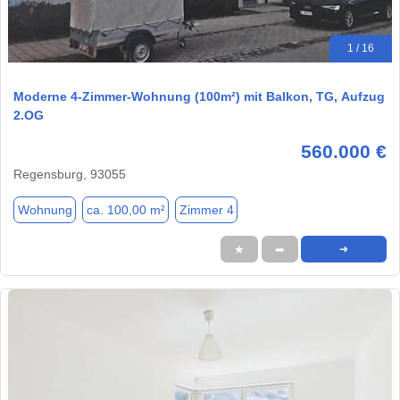
1 / 16
Moderne 4-Zimmer-Wohnung (100m²) mit Balkon, TG, Aufzug
2.OG
560.000 €
Regensburg, 93055
Wohnung
ca. 100,00 m²
Zimmer 4
★
➦
➜