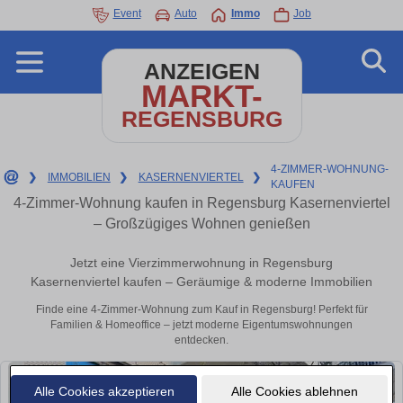
Event
Auto
Immo
Job
ANZEIGEN
MARKT-
REGENSBURG
4-ZIMMER-WOHNUNG-
❯
IMMOBILIEN
❯
KASERNENVIERTEL
❯
KAUFEN
4-Zimmer-Wohnung kaufen in Regensburg Kasernenviertel
– Großzügiges Wohnen genießen
Jetzt eine Vierzimmerwohnung in Regensburg
Kasernenviertel kaufen – Geräumige & moderne Immobilien
Finde eine 4-Zimmer-Wohnung zum Kauf in Regensburg! Perfekt für
Familien & Homeoffice – jetzt moderne Eigentumswohnungen
entdecken.
Alle Cookies akzeptieren
Alle Cookies ablehnen