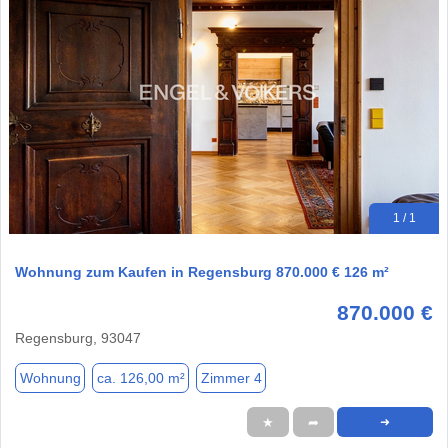
1 / 1
Wohnung zum Kaufen in Regensburg 870.000 € 126 m²
870.000 €
Regensburg, 93047
Wohnung
ca. 126,00 m²
Zimmer 4
★
➦
➜