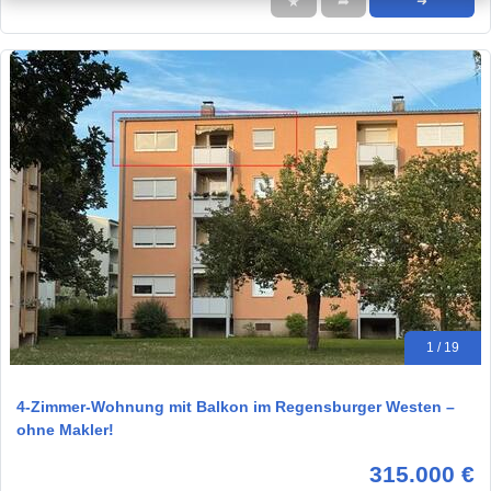
★
➦
➜
1 / 19
4-Zimmer-Wohnung mit Balkon im Regensburger Westen –
ohne Makler!
315.000 €