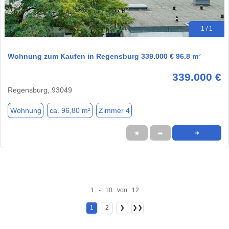
1 / 1
Wohnung zum Kaufen in Regensburg 339.000 € 96.8 m²
339.000 €
Regensburg, 93049
Wohnung
ca. 96,80 m²
Zimmer 4
★
➦
➜
1 - 10 von 12
1
2
❯
❯❯