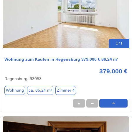
1 / 1
Wohnung zum Kaufen in Regensburg 379.000 € 86.24 m²
379.000 €
Regensburg, 93053
Wohnung
ca. 86,24 m²
Zimmer 4
★
➦
➜