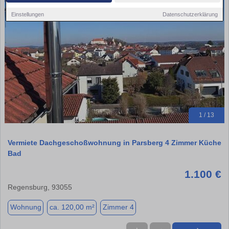
Einstellungen
Datenschutzerklärung
1 / 13
Vermiete Dachgeschoßwohnung in Parsberg 4 Zimmer Küche
Bad
1.100 €
Regensburg, 93055
Wohnung
ca. 120,00 m²
Zimmer 4