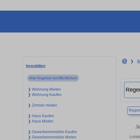
❯
I
Immobilien
Hier Angebot veröffentlichen
❯ Wohnung Mieten
❯ Wohnung Kaufen
❯ Zimmer mieten
Regen
❯ Haus Kaufen
❯ Haus Mieten
J
❯ Gewerbeimmobilie Kaufen
Licht
❯ Gewerbeimmobilie Mieten