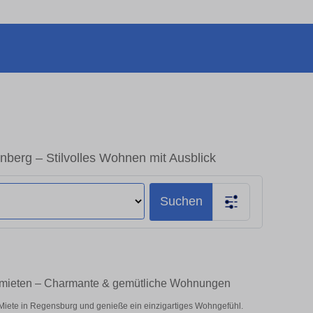
erg – Stilvolles Wohnen mit Ausblick
Suchen
 mieten – Charmante & gemütliche Wohnungen
Miete in Regensburg und genieße ein einzigartiges Wohngefühl.