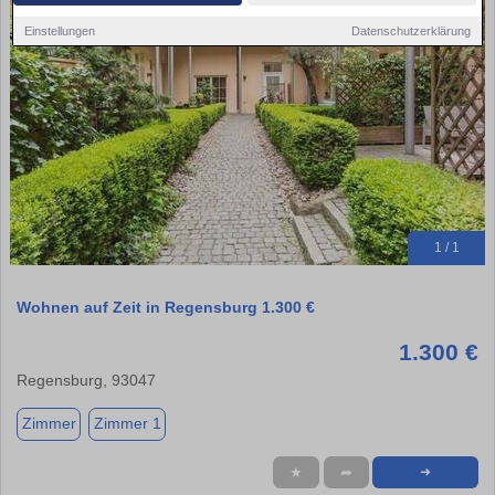
Einstellungen
Datenschutzerklärung
1 / 1
Wohnen auf Zeit in Regensburg 1.300 €
1.300 €
Regensburg, 93047
Zimmer
Zimmer 1
★
➦
➜