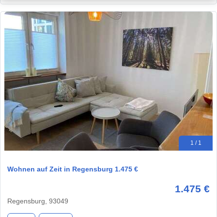
1 / 1
Wohnen auf Zeit in Regensburg 1.475 €
1.475 €
Regensburg, 93049