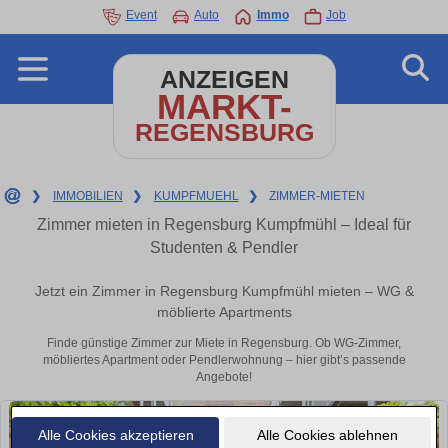
Event
Auto
Immo
Job
ANZEIGEN
MARKT-
REGENSBURG
❯
IMMOBILIEN
❯
KUMPFMUEHL
❯
ZIMMER-MIETEN
Zimmer mieten in Regensburg Kumpfmühl – Ideal für
Studenten & Pendler
Jetzt ein Zimmer in Regensburg Kumpfmühl mieten – WG &
möblierte Apartments
Finde günstige Zimmer zur Miete in Regensburg. Ob WG-Zimmer,
möbliertes Apartment oder Pendlerwohnung – hier gibt’s passende
Angebote!
Alle Cookies akzeptieren
Alle Cookies ablehnen