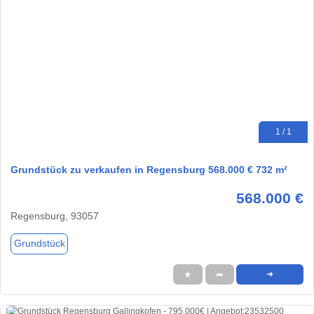
1 / 1
Grundstück zu verkaufen in Regensburg 568.000 € 732 m²
568.000 €
Regensburg, 93057
Grundstück
★
➦
➜