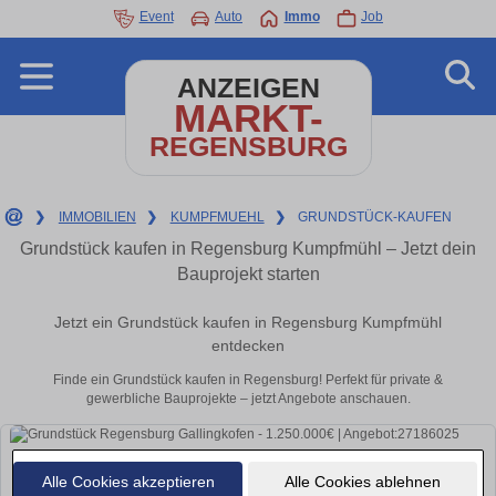
Event
Auto
Immo
Job
ANZEIGEN
MARKT-
REGENSBURG
❯
IMMOBILIEN
❯
KUMPFMUEHL
❯
GRUNDSTÜCK-KAUFEN
Grundstück kaufen in Regensburg Kumpfmühl – Jetzt dein
Bauprojekt starten
Jetzt ein Grundstück kaufen in Regensburg Kumpfmühl
entdecken
Finde ein Grundstück kaufen in Regensburg! Perfekt für private &
gewerbliche Bauprojekte – jetzt Angebote anschauen.
Alle Cookies akzeptieren
Alle Cookies ablehnen