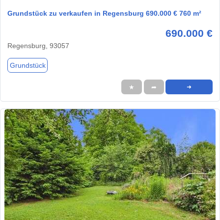
Grundstück zu verkaufen in Regensburg 690.000 € 760 m²
690.000 €
Regensburg, 93057
Grundstück
★
➦
➜