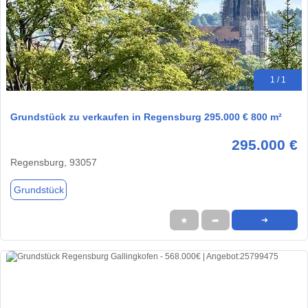
1 / 1
Grundstück zu verkaufen in Regensburg 295.000 € 800 m²
295.000 €
Regensburg, 93057
Grundstück
★
➦
➜