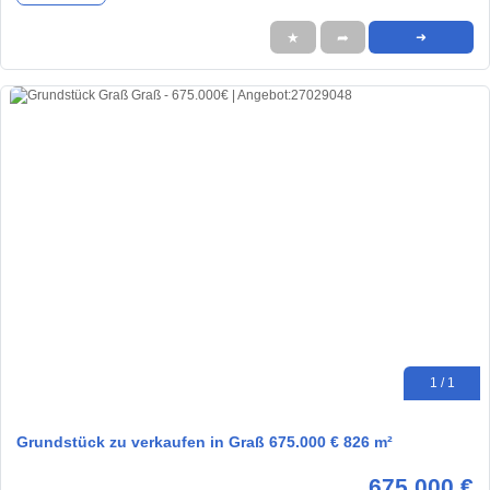
★
➦
➜
1 / 1
Grundstück zu verkaufen in Graß 675.000 € 826 m²
675.000 €