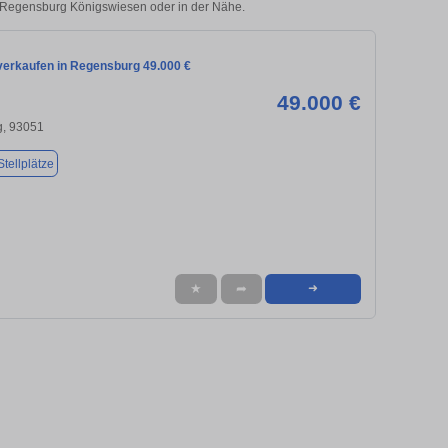
in Regensburg Königswiesen oder in der Nähe.
verkaufen in Regensburg 49.000 €
49.000 €
, 93051
tellplätze
★
➦
➜