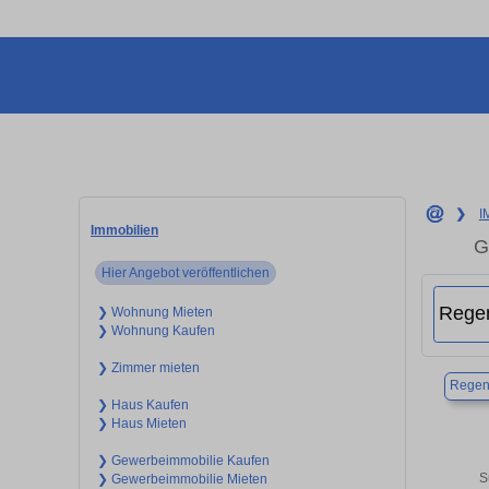
❯
I
Immobilien
G
Hier Angebot veröffentlichen
❯ Wohnung Mieten
❯ Wohnung Kaufen
❯ Zimmer mieten
Regen
❯ Haus Kaufen
❯ Haus Mieten
❯ Gewerbeimmobilie Kaufen
S
❯ Gewerbeimmobilie Mieten