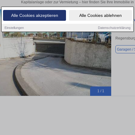
Kapitalanlage oder zur Vermietung – hier finden Sie Ihre Immobilie 
Alle Cookies akzeptieren
Alle Cookies ablehnen
Garage zu 
Einstellungen
Datenschutzerklärung
Regensburg
Garagen / S
1 / 1