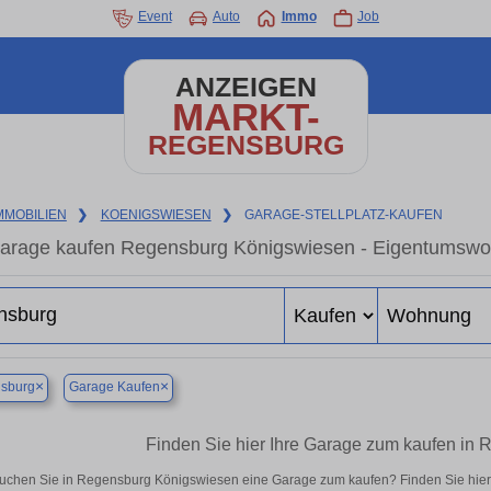
Event
Auto
Immo
Job
ANZEIGEN
MARKT-
REGENSBURG
MMOBILIEN
❯
KOENIGSWIESEN
❯
GARAGE-STELLPLATZ-KAUFEN
arage kaufen Regensburg Königswiesen - Eigentumswohn
×
×
sburg
Garage Kaufen
Finden Sie hier Ihre Garage zum kaufen in
uchen Sie in Regensburg Königswiesen eine Garage zum kaufen? Finden Sie hier