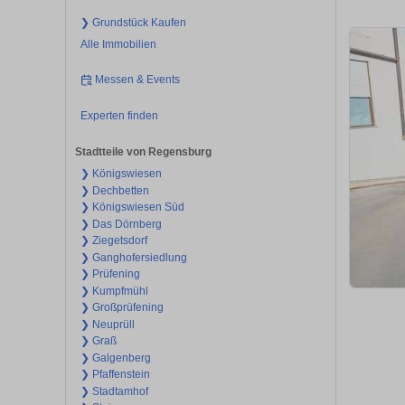
❯ Grundstück Kaufen
Alle Immobilien
Messen & Events
Experten finden
Stadtteile von Regensburg
❯ Königswiesen
❯ Dechbetten
❯ Königswiesen Süd
❯ Das Dörnberg
❯ Ziegetsdorf
❯ Ganghofersiedlung
❯ Prüfening
❯ Kumpfmühl
❯ Großprüfening
❯ Neuprüll
❯ Graß
❯ Galgenberg
❯ Pfaffenstein
❯ Stadtamhof