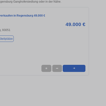
 Regensburg Ganghofersiedlung oder in der Nähe.
verkaufen in Regensburg 49.000 €
49.000 €
, 93051
tellplätze
★
➦
➜