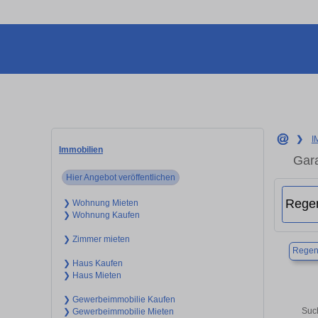
❯
I
Immobilien
Gara
Hier Angebot veröffentlichen
❯ Wohnung Mieten
❯ Wohnung Kaufen
❯ Zimmer mieten
Regen
❯ Haus Kaufen
❯ Haus Mieten
❯ Gewerbeimmobilie Kaufen
Suc
❯ Gewerbeimmobilie Mieten