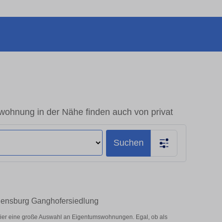
ohnung in der Nähe finden auch von privat
Suchen
egensburg Ganghofersiedlung
ier eine große Auswahl an Eigentumswohnungen. Egal, ob als