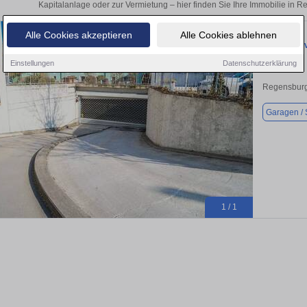
Kapitalanlage oder zur Vermietung – hier finden Sie Ihre Immobilie in
Alle Cookies akzeptieren
Alle Cookies ablehnen
Garage zu 
Einstellungen
Datenschutzerklärung
Regensburg
Garagen / S
1 / 1