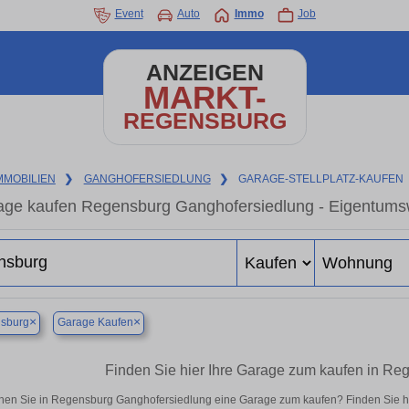
Event
Auto
Immo
Job
ANZEIGEN
MARKT-
REGENSBURG
MMOBILIEN
❯
GANGHOFERSIEDLUNG
❯
GARAGE-STELLPLATZ-KAUFEN
ge kaufen Regensburg Ganghofersiedlung - Eigentumsw
×
×
sburg
Garage Kaufen
Finden Sie hier Ihre Garage zum kaufen in R
hen Sie in Regensburg Ganghofersiedlung eine Garage zum kaufen? Finden Sie h