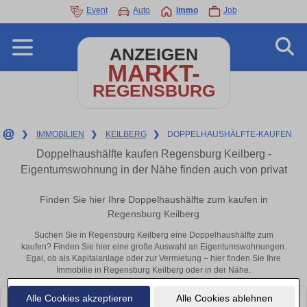
Event
Auto
Immo
Job
ANZEIGEN
MARKT-
REGENSBURG
❯
IMMOBILIEN
❯
KEILBERG
❯
DOPPELHAUSHÄLFTE-KAUFEN
Doppelhaushälfte kaufen Regensburg Keilberg -
Eigentumswohnung in der Nähe finden auch von privat
Finden Sie hier Ihre Doppelhaushälfte zum kaufen in
Regensburg Keilberg
Suchen Sie in Regensburg Keilberg eine Doppelhaushälfte zum
kaufen? Finden Sie hier eine große Auswahl an Eigentumswohnungen.
Egal, ob als Kapitalanlage oder zur Vermietung – hier finden Sie Ihre
Immobilie in Regensburg Keilberg oder in der Nähe.
Alle Cookies akzeptieren
Alle Cookies ablehnen
Leider konnten wir derzeit keine passenden Objekte finden. Schauen Sie