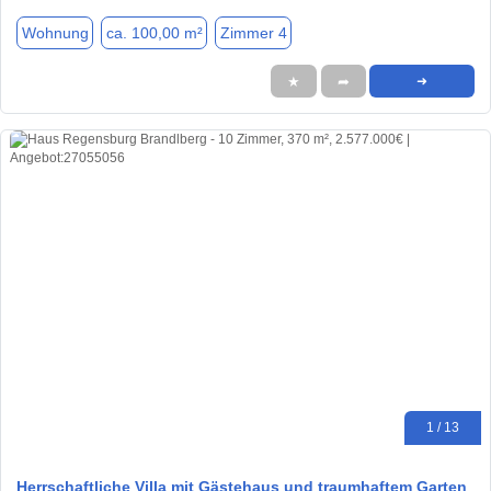
Wohnung
ca. 100,00 m²
Zimmer 4
★
➦
➜
1 / 13
Herrschaftliche Villa mit Gästehaus und traumhaftem Garten