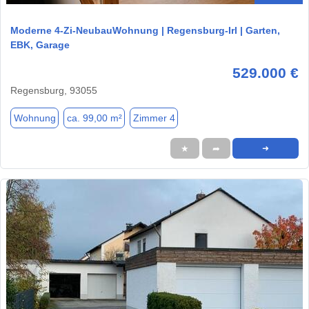
Moderne 4-Zi-NeubauWohnung | Regensburg-Irl | Garten,
EBK, Garage
529.000 €
Regensburg, 93055
Wohnung
ca. 99,00 m²
Zimmer 4
★
➦
➜