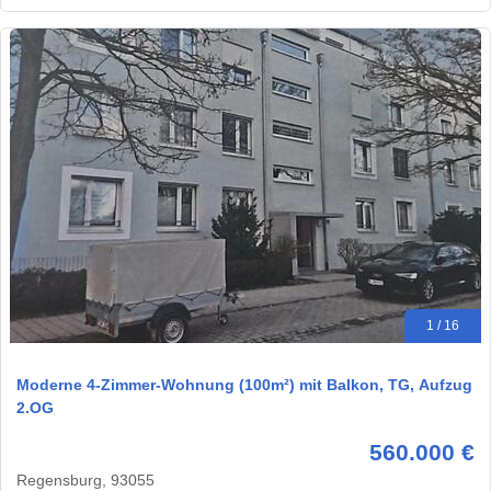
1 / 16
Moderne 4-Zimmer-Wohnung (100m²) mit Balkon, TG, Aufzug
2.OG
560.000 €
Regensburg, 93055