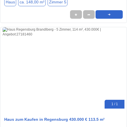
Haus
ca. 148,00 m²
Zimmer 5
★
➦
➜
1 / 1
Haus zum Kaufen in Regensburg 430.000 € 113.5 m²