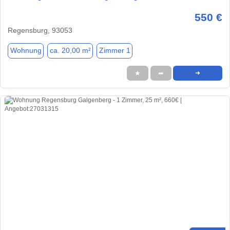
550 €
Regensburg, 93053
Wohnung
ca. 20,00 m²
Zimmer 1
★
➦
➜