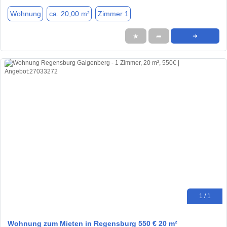
Wohnung
ca. 20,00 m²
Zimmer 1
★
➦
➜
1 / 1
Wohnung zum Mieten in Regensburg 550 € 20 m²