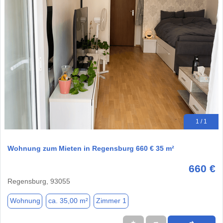
1 / 1
Wohnung zum Mieten in Regensburg 660 € 35 m²
660 €
Regensburg, 93055
Wohnung
ca. 35,00 m²
Zimmer 1
★
➦
➜