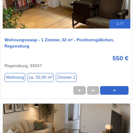
1 / 7
Wohnungsswap - 1 Zimmer, 32 m² - Posthorngäßchen,
Regensburg
550 €
Regensburg, 93047
Wohnung
ca. 32,00 m²
Zimmer 1
★
➦
➜