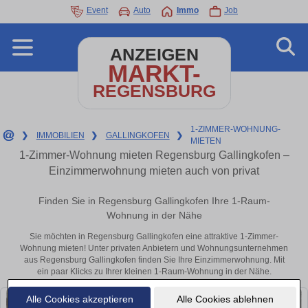
Event
Auto
Immo
Job
ANZEIGEN
MARKT-
REGENSBURG
1-ZIMMER-WOHNUNG-
❯
IMMOBILIEN
❯
GALLINGKOFEN
❯
MIETEN
1-Zimmer-Wohnung mieten Regensburg Gallingkofen –
Einzimmerwohnung mieten auch von privat
Finden Sie in Regensburg Gallingkofen Ihre 1-Raum-
Wohnung in der Nähe
Sie möchten in Regensburg Gallingkofen eine attraktive 1-Zimmer-
Wohnung mieten! Unter privaten Anbietern und Wohnungsunternehmen
aus Regensburg Gallingkofen finden Sie Ihre Einzimmerwohnung. Mit
ein paar Klicks zu Ihrer kleinen 1-Raum-Wohnung in der Nähe.
Alle Cookies akzeptieren
Alle Cookies ablehnen