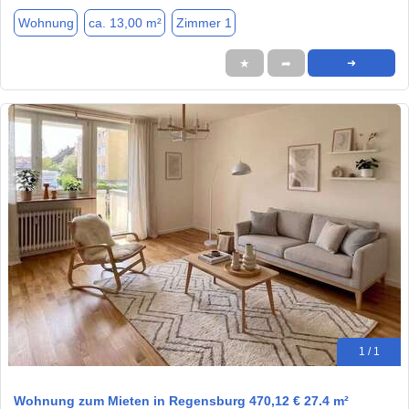
Wohnung
ca. 13,00 m²
Zimmer 1
★
➦
➜
1 / 1
Wohnung zum Mieten in Regensburg 470,12 € 27.4 m²