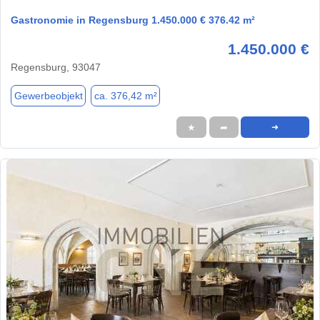
Gastronomie in Regensburg 1.450.000 € 376.42 m²
1.450.000 €
Regensburg, 93047
Gewerbeobjekt
ca. 376,42 m²
★
➦
➜