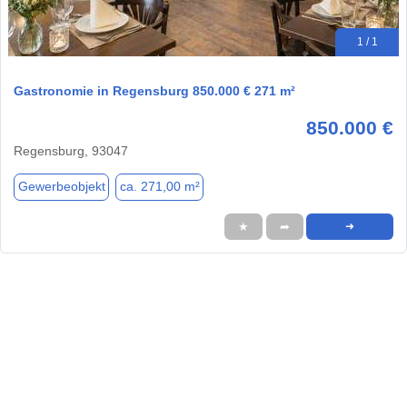
1 / 1
Gastronomie in Regensburg 850.000 € 271 m²
850.000 €
Regensburg, 93047
Gewerbeobjekt
ca. 271,00 m²
★
➦
➜