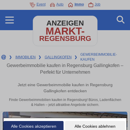
Event
Auto
Immo
Job
ANZEIGEN
MARKT-
REGENSBURG
GEWERBEIMMOBILIE-
❯
IMMOBILIEN
❯
GALLINGKOFEN
❯
KAUFEN
Gewerbeimmobilie kaufen in Regensburg Gallingkofen –
Perfekt für Unternehmen
Jetzt eine Gewerbeimmobilie kaufen in Regensburg
Gallingkofen entdecken
Finde Gewerbeimmobilien kaufen in Regensburg! Büros, Ladenflächen
& Hallen – jetzt attraktive Angebote sichern.
Alle Cookies akzeptieren
Alle Cookies ablehnen