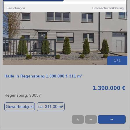
Einstellungen
Datenschutzerklärung
1 / 1
Halle in Regensburg 1.390.000 € 311 m²
1.390.000 €
Regensburg, 93057
Gewerbeobjekt
ca. 311,00 m²
★
➦
➜