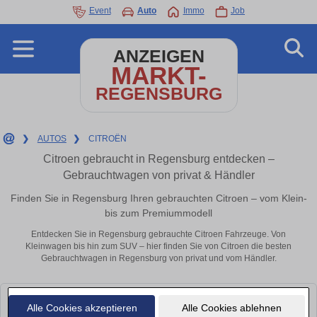
Event
Auto
Immo
Job
ANZEIGEN
MARKT-
REGENSBURG
❯
AUTOS
❯
CITROËN
Citroen gebraucht in Regensburg entdecken –
Gebrauchtwagen von privat & Händler
Finden Sie in Regensburg Ihren gebrauchten Citroen – vom Klein-
bis zum Premiummodell
Entdecken Sie in Regensburg gebrauchte Citroen Fahrzeuge. Von
Kleinwagen bis hin zum SUV – hier finden Sie von Citroen die besten
Gebrauchtwagen in Regensburg von privat und vom Händler.
Leider konnten wir derzeit keine passenden Autos finden. Schauen Sie
Alle Cookies akzeptieren
Alle Cookies ablehnen
bald wieder vorbei!