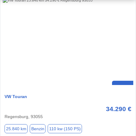
VW Touran
34.290 €
Regensburg, 93055
25.840 km
Benzin
110 kw (150 PS)