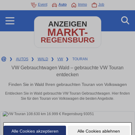
Event
Auto
Immo
Job
ANZEIGEN
MARKT-
REGENSBURG
❯
AUTOS
❯
WALD
❯
VW
❯
TOURAN
VW Gebrauchtwagen Wald – gebrauchte VW Touran
entdecken
Finden Sie in Wald Ihren gebrauchten Touran von Volkswagen
Entdecken Sie in Wald gebrauchte VW Touran Gebrauchtwagen. Hier finden
Sie für den Touran von Volkswagen die besten Angebote.
Alle Cookies akzeptieren
Alle Cookies ablehnen