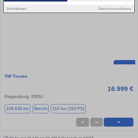
Einstellungen
Datenschutzerklärung
VW Touran
16.999 €
Regensburg, 93051
108.630 km
Benzin
110 kw (150 PS)
★
➦
➜