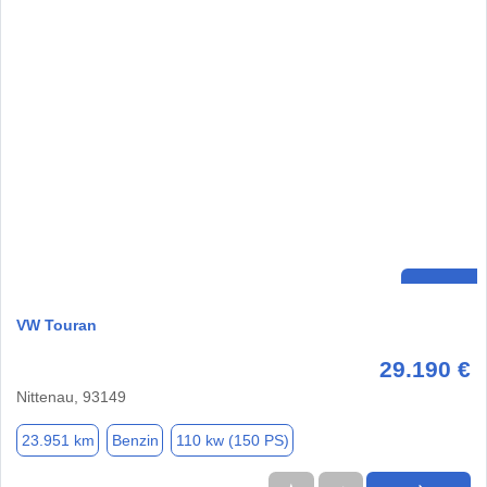
VW Touran
29.190 €
Nittenau, 93149
23.951 km
Benzin
110 kw (150 PS)