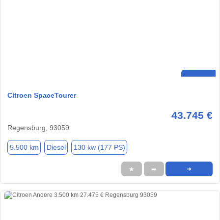
Citroen SpaceTourer
43.745 €
Regensburg, 93059
5.500 km
Diesel
130 kw (177 PS)
★
➦
➜