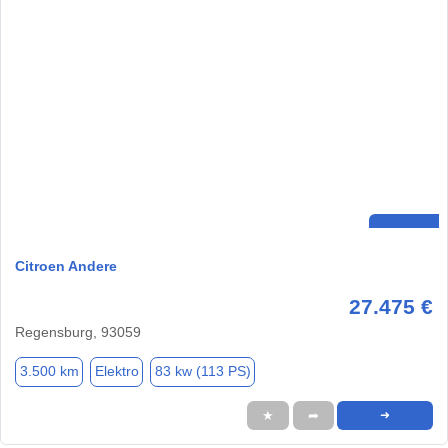
Citroen Andere
27.475 €
Regensburg, 93059
3.500 km
Elektro
83 kw (113 PS)
★
➦
➜