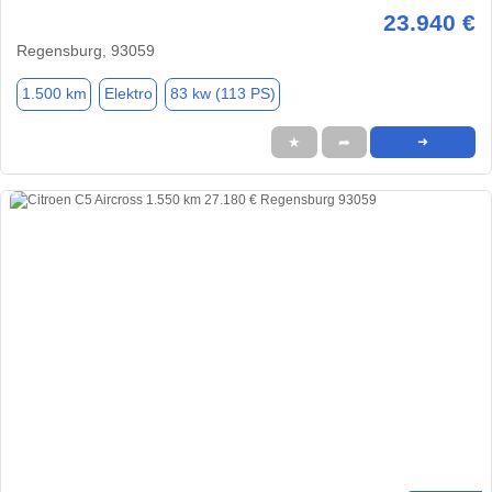
23.940 €
Regensburg, 93059
1.500 km
Elektro
83 kw (113 PS)
★
➦
➜