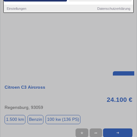
Einstellungen
Datenschutzerklärung
Citroen C3 Aircross
24.100 €
Regensburg, 93059
1.500 km
Benzin
100 kw (136 PS)
★
➦
➜