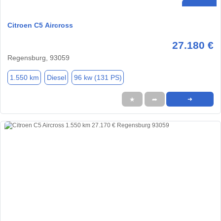
Citroen C5 Aircross
27.180 €
Regensburg, 93059
1.550 km
Diesel
96 kw (131 PS)
★
➦
➜