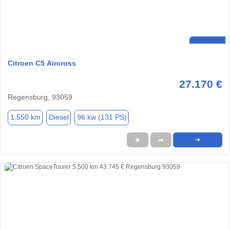
Citroen C5 Aircross
27.170 €
Regensburg, 93059
1.550 km
Diesel
96 kw (131 PS)
★
➦
➜