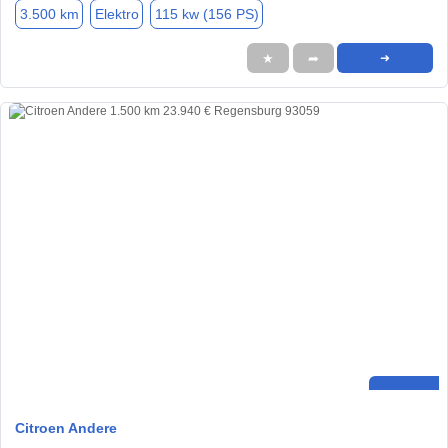
3.500 km
Elektro
115 kw (156 PS)
★
➦
➜
Citroen Andere