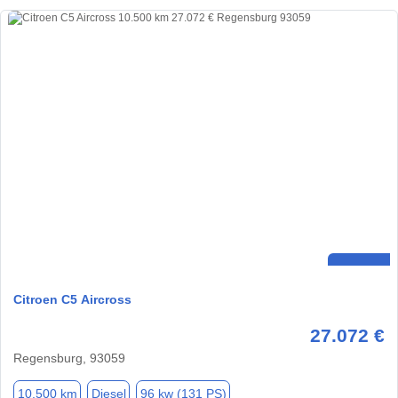
Citroen C5 Aircross
27.072 €
Regensburg, 93059
10.500 km
Diesel
96 kw (131 PS)