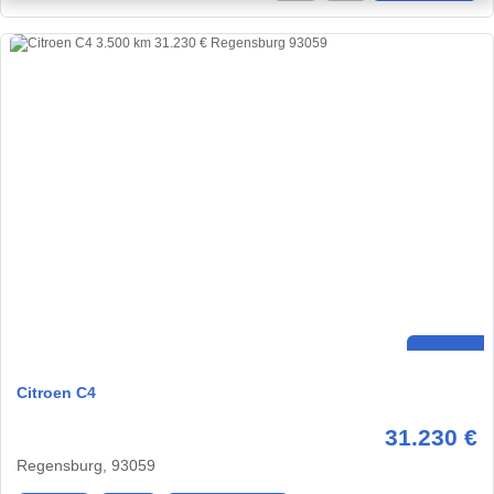
Citroen C4
31.230 €
Regensburg, 93059