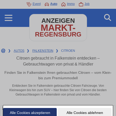
Event
Auto
Immo
Job
ANZEIGEN
MARKT-
REGENSBURG
❯
AUTOS
❯
FALKENSTEIN
❯
CITROEN
Citroen gebraucht in Falkenstein entdecken –
Gebrauchtwagen von privat & Händler
Finden Sie in Falkenstein Ihren gebrauchten Citroen – vom Klein-
bis zum Premiummodell
Entdecken Sie in Falkenstein gebrauchte Citroen Fahrzeuge. Von
Kleinwagen bis hin zum SUV – hier finden Sie von Citroen die besten
Gebrauchtwagen in Falkenstein von privat und vom Händler.
Alle Cookies akzeptieren
Alle Cookies ablehnen