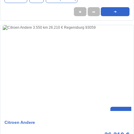
★
➦
➜
Citroen Andere