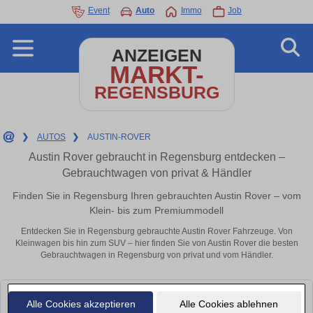
Event
Auto
Immo
Job
ANZEIGEN
MARKT-
REGENSBURG
❯
AUTOS
❯
AUSTIN-ROVER
Austin Rover gebraucht in Regensburg entdecken –
Gebrauchtwagen von privat & Händler
Finden Sie in Regensburg Ihren gebrauchten Austin Rover – vom
Klein- bis zum Premiummodell
Entdecken Sie in Regensburg gebrauchte Austin Rover Fahrzeuge. Von
Kleinwagen bis hin zum SUV – hier finden Sie von Austin Rover die besten
Gebrauchtwagen in Regensburg von privat und vom Händler.
Leider konnten wir derzeit keine passenden Autos finden. Schauen Sie
Alle Cookies akzeptieren
Alle Cookies ablehnen
bald wieder vorbei!