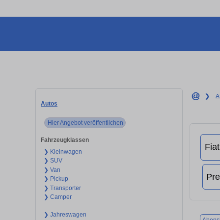
❯
A
Autos
Hier Angebot veröffentlichen
Fahrzeugklassen
❯ Kleinwagen
❯ SUV
❯ Van
❯ Pickup
❯ Transporter
❯ Camper
❯ Jahreswagen