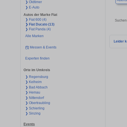
Abens
❯ Oldtimer
❯ E-Auto
Autos der Marke Fiat
❯ Fiat 600 (4)
Suchen 
❯ Fiat Ducato (13)
❯ Fiat Panda (4)
Alle Marken
Leider k
Messen & Events
Experten finden
Orte im Umkreis
❯ Regensburg
❯ Kelheim
❯ Bad Abbach
❯ Hemau
❯ Nittendorf
❯ Obertraubling
❯ Schierling
❯ Sinzing
Events