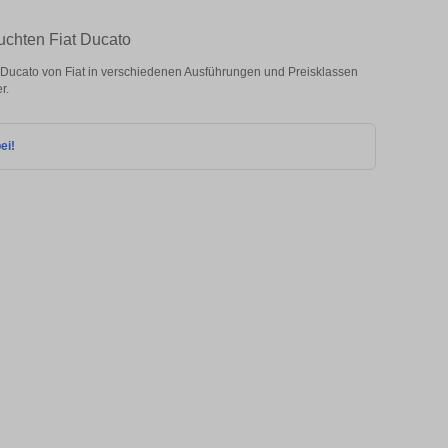
uchten Fiat Ducato
Ducato von Fiat in verschiedenen Ausführungen und Preisklassen
r.
ei!