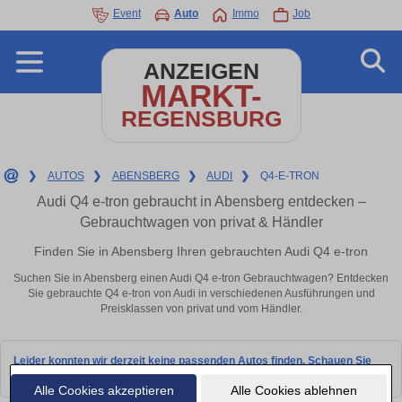
Event
Auto
Immo
Job
ANZEIGEN
MARKT-
REGENSBURG
❯
AUTOS
❯
ABENSBERG
❯
AUDI
❯
Q4-E-TRON
Audi Q4 e-tron gebraucht in Abensberg entdecken –
Gebrauchtwagen von privat & Händler
Finden Sie in Abensberg Ihren gebrauchten Audi Q4 e-tron
Suchen Sie in Abensberg einen Audi Q4 e-tron Gebrauchtwagen? Entdecken
Sie gebrauchte Q4 e-tron von Audi in verschiedenen Ausführungen und
Preisklassen von privat und vom Händler.
Leider konnten wir derzeit keine passenden Autos finden. Schauen Sie
bald wieder vorbei!
Alle Cookies akzeptieren
Alle Cookies ablehnen