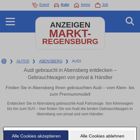
Event
Auto
Immo
Job
ANZEIGEN
MARKT-
REGENSBURG
❯
AUTOS
❯
ABENSBERG
❯
AUDI
Audi gebraucht in Abensberg entdecken –
Gebrauchtwagen von privat & Händler
Finden Sie in Abensberg Ihren gebrauchten Audi – vom Klein- bis
zum Premiummodell
Entdecken Sie in Abensberg gebrauchte Audi Fahrzeuge. Von Kleinwagen
bis hin zum SUV – hier finden Sie von Audi die besten Gebrauchtwagen in
Abensberg von privat und vom Händler.
Alle Cookies akzeptieren
Alle Cookies ablehnen