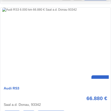
Audi RS3
66.880 €
Saal a.d. Donau, 93342