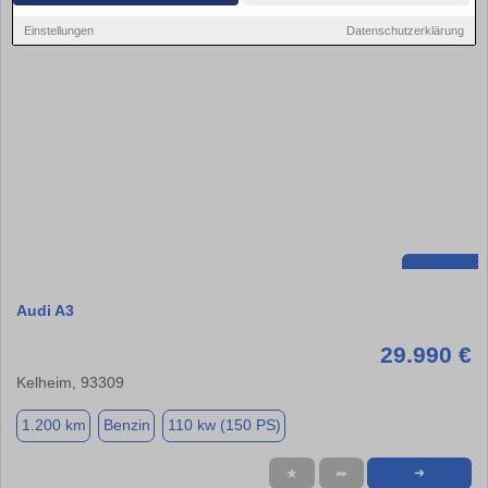
Einstellungen
Datenschutzerklärung
Audi A3
29.990 €
Kelheim, 93309
1.200 km
Benzin
110 kw (150 PS)
★
➦
➜