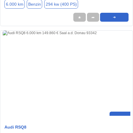
6.000 km
Benzin
294 kw (400 PS)
★
➦
➜
Audi RSQ8