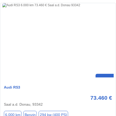
Audi RS3
73.460 €
Saal a.d. Donau, 93342
6.000 km
Benzin
294 kw (400 PS)