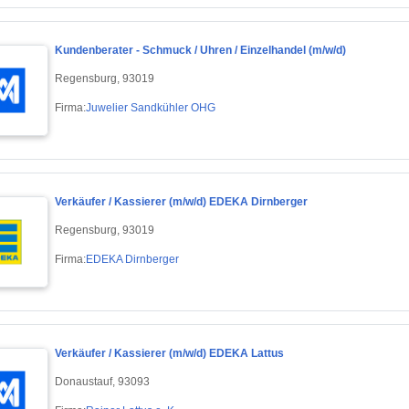
Kundenberater - Schmuck / Uhren / Einzelhandel (m/w/d)
Regensburg, 93019
Firma:
Juwelier Sandkühler OHG
Verkäufer / Kassierer (m/w/d) EDEKA Dirnberger
Regensburg, 93019
Firma:
EDEKA Dirnberger
Verkäufer / Kassierer (m/w/d) EDEKA Lattus
Donaustauf, 93093