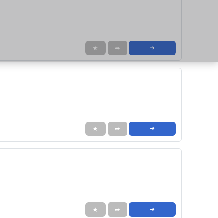
★
➦
➜
★
➦
➜
★
➦
➜