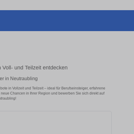
 Voll- und Teilzeit entdecken
er in Neutraubling
e in Vollzeit und Teilzeit – ideal für Berufseinsteiger, erfahrene
zt neue Chancen in Ihrer Region und bewerben Sie sich direkt auf
traubling!