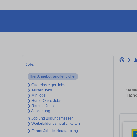
❯
J
Jobs
Hier Angebot veröffentlichen
❯ Quereinsteiger Jobs
Sie su
❯ Teilzeit Jobs
Fachkr
❯ Minijobs
❯ Home-Office Jobs
❯ Remote Jobs
❯ Ausbildung
❯ Job und Bildungsmessen
❯ Weiterbildungsmöglichkeiten
❯ Fahrer Jobs in Neutraubling