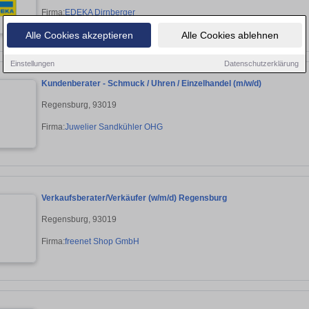
Firma:
EDEKA Dirnberger
Alle Cookies akzeptieren
Alle Cookies ablehnen
Einstellungen
Datenschutzerklärung
Kundenberater - Schmuck / Uhren / Einzelhandel (m/w/d)
Regensburg, 93019
Firma:
Juwelier Sandkühler OHG
Verkaufsberater/Verkäufer (w/m/d) Regensburg
Regensburg, 93019
Firma:
freenet Shop GmbH