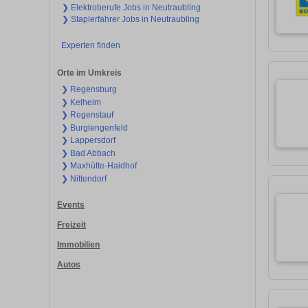
❯ Elektroberufe Jobs in Neutraubling
❯ Staplerfahrer Jobs in Neutraubling
Experten finden
Orte im Umkreis
❯ Regensburg
❯ Kelheim
❯ Regenstauf
❯ Burglengenfeld
❯ Lappersdorf
❯ Bad Abbach
❯ Maxhütte-Haidhof
❯ Nittendorf
Events
Freizeit
Immobilien
Autos