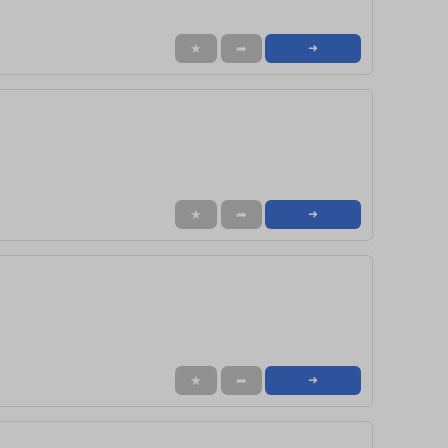
★
➦
➜
★
➦
➜
★
➦
➜