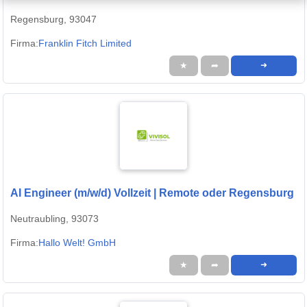
Regensburg, 93047
Firma:
Franklin Fitch Limited
★
➦
➜
AI Engineer (m/w/d) Vollzeit | Remote oder Regensburg
Neutraubling, 93073
Firma:
Hallo Welt! GmbH
★
➦
➜