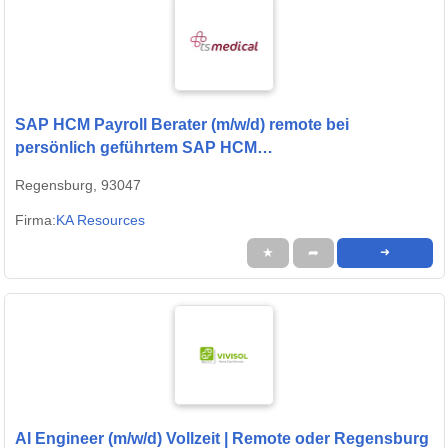
SAP HCM Payroll Berater (m/w/d) remote bei
persönlich geführtem SAP HCM
Beratungsunternehmen
Regensburg, 93047
Firma:
KA Resources
★
➦
➜
AI Engineer (m/w/d) Vollzeit | Remote oder Regensburg