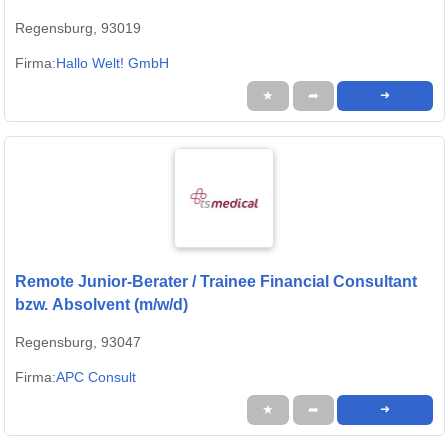
Regensburg, 93019
Firma:
Hallo Welt! GmbH
★
➦
➜
Remote Junior-Berater / Trainee Financial Consultant
bzw. Absolvent (m/w/d)
Regensburg, 93047
Firma:
APC Consult
★
➦
➜