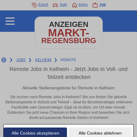
Event
Auto
Immo
Job
ANZEIGEN
MARKT-
REGENSBURG
❯
JOBS
❯
KELHEIM
❯
REMOTE
Remote Jobs in Kelheim - Jetzt Jobs in Voll- und
Teilzeit entdecken
Aktuelle Stellenangebote für Remote in Kelheim
Sie suchen nach Remote Jobs in Kelheim? Bei uns finden Sie aktuelle
Stellenangebote in Vollzeit und Teilzeit – ideal für Berufseinsteiger, erfahrene
Fachkräfte oder Quereinsteiger. Egal ob im Büro, vor Ort oder remote:
Entdecken Sie jetzt neue Chancen in Ihrer Region und bewerben Sie sich
direkt auf passende Remote-Stellen in Kelheim!
Alle Cookies akzeptieren
Alle Cookies ablehnen