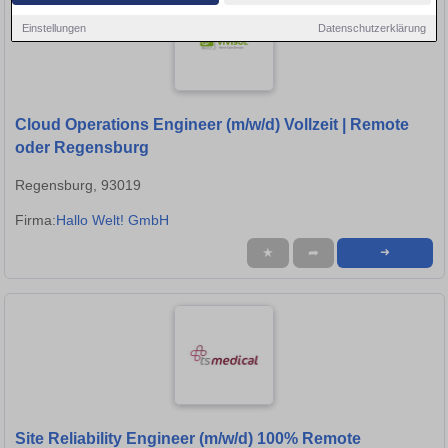
Einstellungen
Datenschutzerklärung
Cloud Operations Engineer (m/w/d) Vollzeit | Remote
oder Regensburg
Regensburg, 93019
Firma:
Hallo Welt! GmbH
★
➦
➜
Site Reliability Engineer (m/w/d) 100% Remote