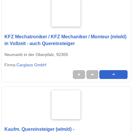
KFZ Mechatroniker / KFZ Mechaniker / Monteur (m/w/d)
in Vollzeit - auch Quereinsteiger
Neumarkt in der Oberpfalz, 92305
Firma:
Carglass GmbH
★
➦
➜
Kaufm. Quereinsteiger (w/m/d) -