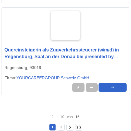
Quereinsteigerin als Zugverkehrssteuerer (w/m/d) in
Regensburg, Saal an der Donau bei presented by
StepStone
Regensburg, 93019
Firma:
YOURCAREERGROUP Schweiz GmbH
★
➦
➜
1 - 10 von 16
1
2
❯
❯❯