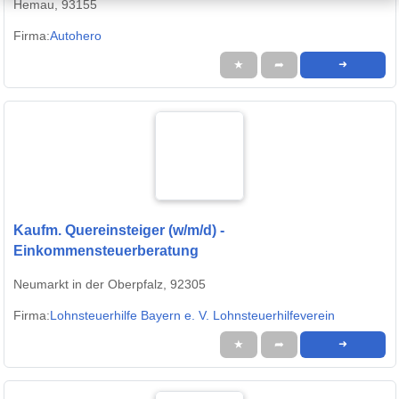
Hemau, 93155
Firma:
Autohero
★
➦
➜
Kaufm. Quereinsteiger (w/m/d) -
Einkommensteuerberatung
Neumarkt in der Oberpfalz, 92305
Firma:
Lohnsteuerhilfe Bayern e. V. Lohnsteuerhilfeverein
★
➦
➜