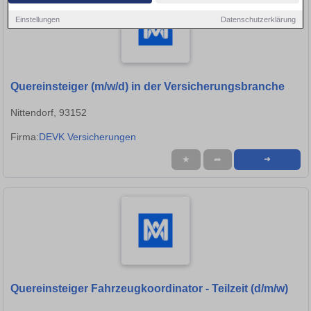
Einstellungen
Datenschutzerklärung
Quereinsteiger (m/w/d) in der Versicherungsbranche
Nittendorf, 93152
Firma:
DEVK Versicherungen
★
➦
➜
Quereinsteiger Fahrzeugkoordinator - Teilzeit (d/m/w)