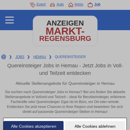
Event
Auto
Immo
Job
ANZEIGEN
MARKT-
REGENSBURG
❯
JOBS
❯
HEMAU
❯
QUEREINSTEIGER
Quereinsteiger Jobs in Hemau - Jetzt Jobs in Voll-
und Teilzeit entdecken
Aktuelle Stellenangebote für Quereinsteiger in Hemau
Sie suchen nach Quereinsteiger Jobs in Hemau? Bei uns finden Sie aktuelle
Stellenangebote in Vollzeit und Teilzeit – ideal für Berufseinsteiger, erfahrene
Fachkräfte oder Quereinsteiger. Egal ob im Büro, vor Ort oder remote:
Entdecken Sie jetzt neue Chancen in Ihrer Region und bewerben Sie sich
direkt auf passende Quereinsteiger-Stellen in Hemau!
Alle Cookies akzeptieren
Alle Cookies ablehnen