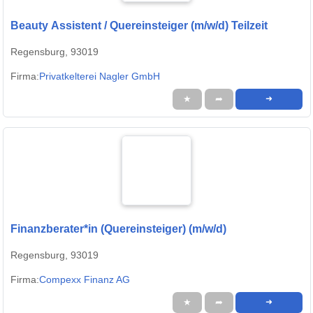
Beauty Assistent / Quereinsteiger (m/w/d) Teilzeit
Regensburg, 93019
Firma:
Privatkelterei Nagler GmbH
★
➦
➜
Finanzberater*in (Quereinsteiger) (m/w/d)
Regensburg, 93019
Firma:
Compexx Finanz AG
★
➦
➜