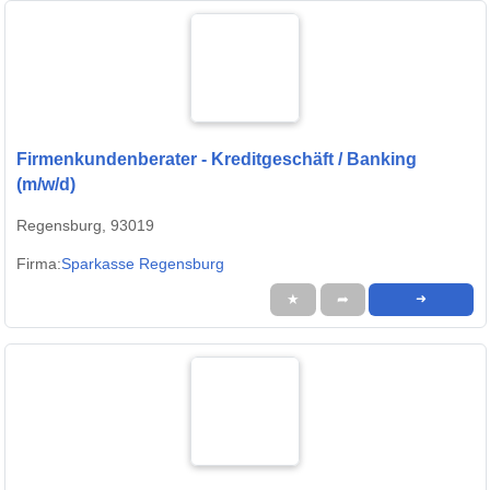
Firmenkundenberater - Kreditgeschäft / Banking
(m/w/d)
Regensburg, 93019
Firma:
Sparkasse Regensburg
★
➦
➜