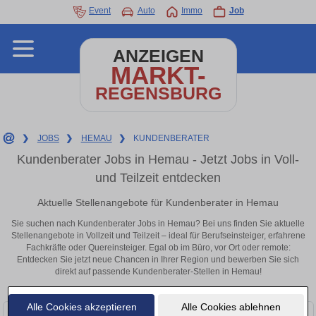
Event
Auto
Immo
Job
ANZEIGEN
MARKT-
REGENSBURG
❯
JOBS
❯
HEMAU
❯
KUNDENBERATER
Kundenberater Jobs in Hemau - Jetzt Jobs in Voll-
und Teilzeit entdecken
Aktuelle Stellenangebote für Kundenberater in Hemau
Sie suchen nach Kundenberater Jobs in Hemau? Bei uns finden Sie aktuelle
Stellenangebote in Vollzeit und Teilzeit – ideal für Berufseinsteiger, erfahrene
Fachkräfte oder Quereinsteiger. Egal ob im Büro, vor Ort oder remote:
Entdecken Sie jetzt neue Chancen in Ihrer Region und bewerben Sie sich
direkt auf passende Kundenberater-Stellen in Hemau!
Alle Cookies akzeptieren
Alle Cookies ablehnen