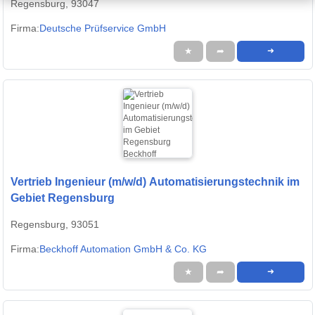
Regensburg, 93047
Firma:
Deutsche Prüfservice GmbH
★
➦
➜
Vertrieb Ingenieur (m/w/d) Automatisierungstechnik im
Gebiet Regensburg
Regensburg, 93051
Firma:
Beckhoff Automation GmbH & Co. KG
★
➦
➜