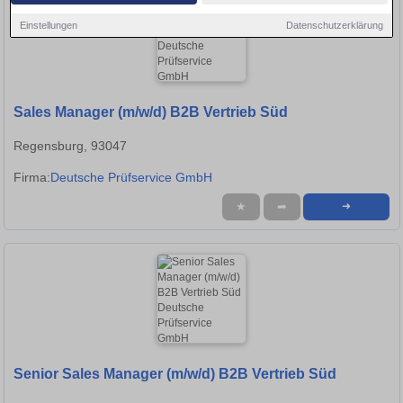
Einstellungen
Datenschutzerklärung
Sales Manager (m/w/d) B2B Vertrieb Süd
Regensburg, 93047
Firma:
Deutsche Prüfservice GmbH
★
➦
➜
Senior Sales Manager (m/w/d) B2B Vertrieb Süd