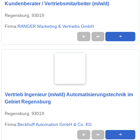
Kundenberater / Vertriebsmitarbeiter (m/w/d)
Regensburg, 93019
Firma:
RANGER Marketing & Vertriebs GmbH
★
➦
➜
Vertrieb Ingenieur (m/w/d) Automatisierungstechnik im
Gebiet Regensburg
Regensburg, 93019
Firma:
Beckhoff Automation GmbH & Co. KG
★
➦
➜