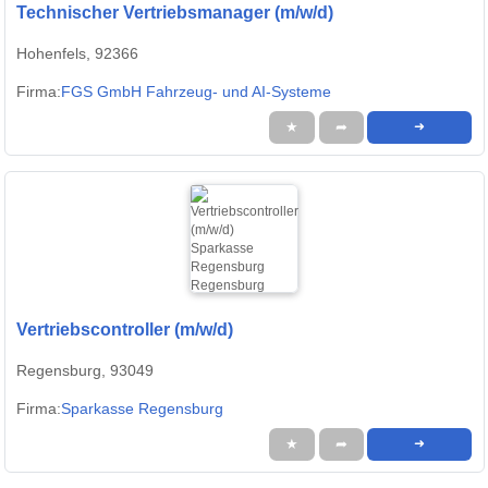
Technischer Vertriebsmanager (m/w/d)
Hohenfels, 92366
Firma:
FGS GmbH Fahrzeug- und AI-Systeme
★
➦
➜
Vertriebscontroller (m/w/d)
Regensburg, 93049
Firma:
Sparkasse Regensburg
★
➦
➜