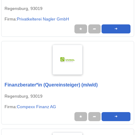
Regensburg, 93019
Firma:
Privatkelterei Nagler GmbH
★
➦
➜
Finanzberater*in (Quereinsteiger) (m/w/d)
Regensburg, 93019
Firma:
Compexx Finanz AG
★
➦
➜