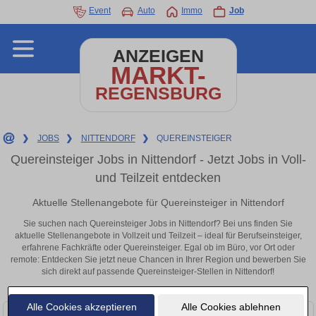
Event
Auto
Immo
Job
ANZEIGEN
MARKT-
REGENSBURG
❯
JOBS
❯
NITTENDORF
❯
QUEREINSTEIGER
Quereinsteiger Jobs in Nittendorf - Jetzt Jobs in Voll-
und Teilzeit entdecken
Aktuelle Stellenangebote für Quereinsteiger in Nittendorf
Sie suchen nach Quereinsteiger Jobs in Nittendorf? Bei uns finden Sie
aktuelle Stellenangebote in Vollzeit und Teilzeit – ideal für Berufseinsteiger,
erfahrene Fachkräfte oder Quereinsteiger. Egal ob im Büro, vor Ort oder
remote: Entdecken Sie jetzt neue Chancen in Ihrer Region und bewerben Sie
sich direkt auf passende Quereinsteiger-Stellen in Nittendorf!
Alle Cookies akzeptieren
Alle Cookies ablehnen