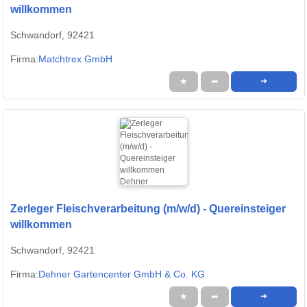
willkommen
Schwandorf, 92421
Firma:
Matchtrex GmbH
★
➦
➜
Zerleger Fleischverarbeitung (m/w/d) - Quereinsteiger
willkommen
Schwandorf, 92421
Firma:
Dehner Gartencenter GmbH & Co. KG
★
➦
➜