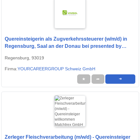
Quereinsteigerin als Zugverkehrssteuerer (w/m/d) in
Regensburg, Saal an der Donau bei presented by
StepStone
Regensburg, 93019
Firma:
YOURCAREERGROUP Schweiz GmbH
★
➦
➜
Zerleger Fleischverarbeitung (m/w/d) - Quereinsteiger