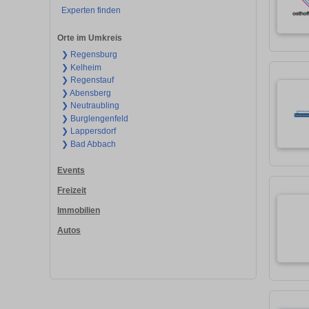
Experten finden
Orte im Umkreis
❯ Regensburg
❯ Kelheim
❯ Regenstauf
❯ Abensberg
❯ Neutraubling
❯ Burglengenfeld
❯ Lappersdorf
❯ Bad Abbach
Events
Freizeit
Immobilien
Autos