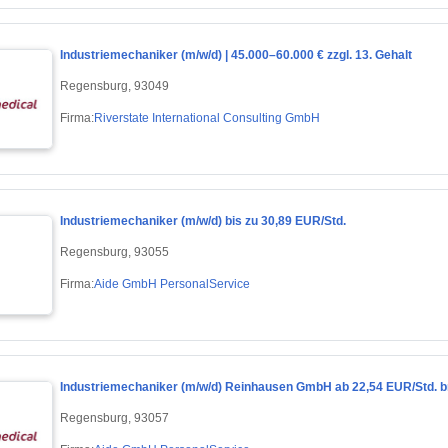
Industriemechaniker (m/w/d) | 45.000–60.000 € zzgl. 13. Gehalt
Regensburg, 93049
Firma:
Riverstate International Consulting GmbH
Industriemechaniker (m/w/d) bis zu 30,89 EUR/Std.
Regensburg, 93055
Firma:
Aide GmbH PersonalService
Industriemechaniker (m/w/d) Reinhausen GmbH ab 22,54 EUR/Std. b
Regensburg, 93057