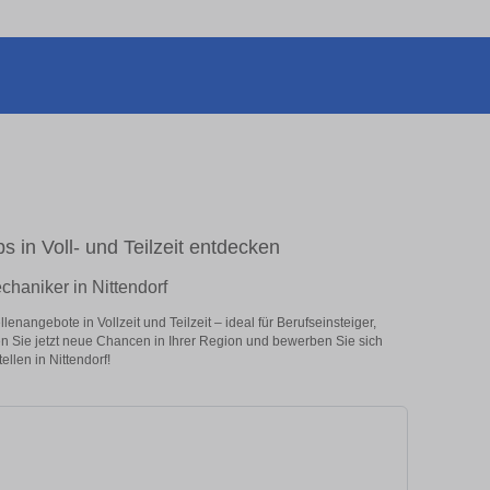
s in Voll- und Teilzeit entdecken
chaniker in Nittendorf
enangebote in Vollzeit und Teilzeit – ideal für Berufseinsteiger,
en Sie jetzt neue Chancen in Ihrer Region und bewerben Sie sich
llen in Nittendorf!