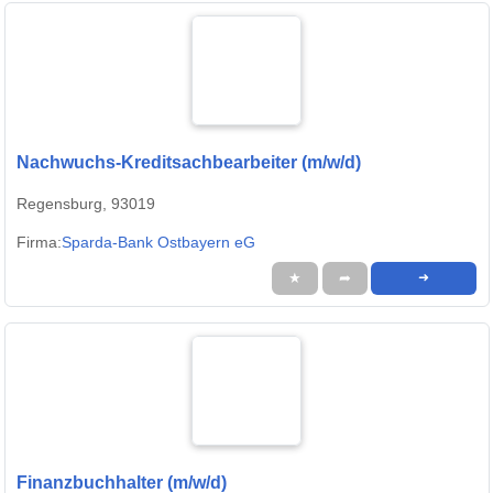
Nachwuchs-Kreditsachbearbeiter (m/w/d)
Regensburg, 93019
Firma:
Sparda-Bank Ostbayern eG
★
➦
➜
Finanzbuchhalter (m/w/d)