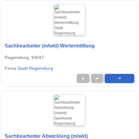
Sachbearbeiter (m/w/d) Wertermittlung
Regensburg, 93047
Firma:
Stadt Regensburg
★
➦
➜
Sachbearbeiter Abwicklung (m/w/d)