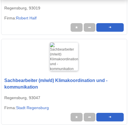
Regensburg, 93019
Firma:
Robert Half
★
➦
➜
Sachbearbeiter (m/w/d) Klimakoordination und -
kommunikation
Regensburg, 93047
Firma:
Stadt Regensburg
★
➦
➜