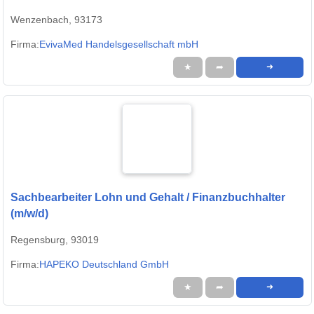
Wenzenbach, 93173
Firma:
EvivaMed Handelsgesellschaft mbH
★
➦
➜
Sachbearbeiter Lohn und Gehalt / Finanzbuchhalter
(m/w/d)
Regensburg, 93019
Firma:
HAPEKO Deutschland GmbH
★
➦
➜