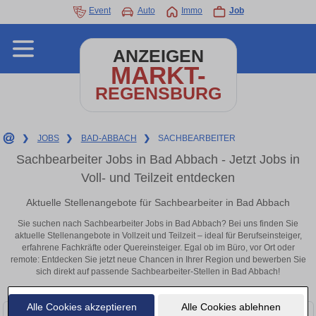
Event
Auto
Immo
Job
ANZEIGEN
MARKT-
REGENSBURG
❯
JOBS
❯
BAD-ABBACH
❯
SACHBEARBEITER
Sachbearbeiter Jobs in Bad Abbach - Jetzt Jobs in
Voll- und Teilzeit entdecken
Aktuelle Stellenangebote für Sachbearbeiter in Bad Abbach
Sie suchen nach Sachbearbeiter Jobs in Bad Abbach? Bei uns finden Sie
aktuelle Stellenangebote in Vollzeit und Teilzeit – ideal für Berufseinsteiger,
erfahrene Fachkräfte oder Quereinsteiger. Egal ob im Büro, vor Ort oder
remote: Entdecken Sie jetzt neue Chancen in Ihrer Region und bewerben Sie
sich direkt auf passende Sachbearbeiter-Stellen in Bad Abbach!
Alle Cookies akzeptieren
Alle Cookies ablehnen