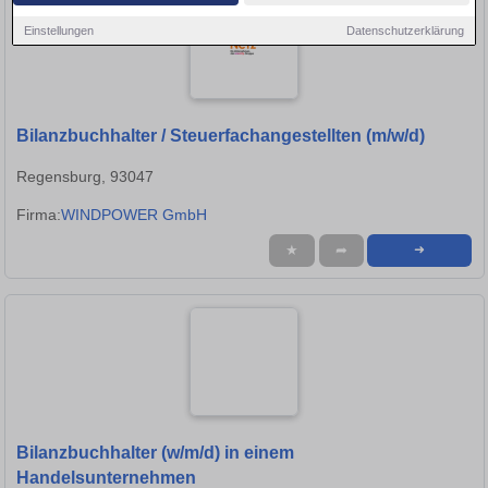
Einstellungen
Datenschutzerklärung
Bilanzbuchhalter / Steuerfachangestellten (m/w/d)
Regensburg, 93047
Firma:
WINDPOWER GmbH
★
➦
➜
Bilanzbuchhalter (w/m/d) in einem
Handelsunternehmen