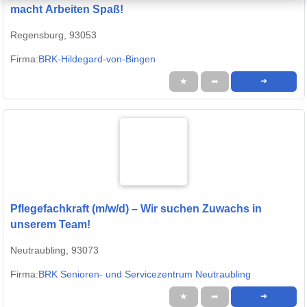
macht Arbeiten Spaß!
Regensburg, 93053
Firma:
BRK-Hildegard-von-Bingen
★
➦
➜
Pflegefachkraft (m/w/d) – Wir suchen Zuwachs in
unserem Team!
Neutraubling, 93073
Firma:
BRK Senioren- und Servicezentrum Neutraubling
★
➦
➜