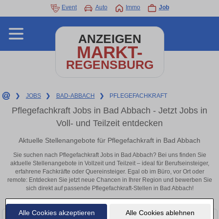
Event
Auto
Immo
Job
ANZEIGEN
MARKT-
REGENSBURG
❯
JOBS
❯
BAD-ABBACH
❯
PFLEGEFACHKRAFT
Pflegefachkraft Jobs in Bad Abbach - Jetzt Jobs in
Voll- und Teilzeit entdecken
Aktuelle Stellenangebote für Pflegefachkraft in Bad Abbach
Sie suchen nach Pflegefachkraft Jobs in Bad Abbach? Bei uns finden Sie
aktuelle Stellenangebote in Vollzeit und Teilzeit – ideal für Berufseinsteiger,
erfahrene Fachkräfte oder Quereinsteiger. Egal ob im Büro, vor Ort oder
remote: Entdecken Sie jetzt neue Chancen in Ihrer Region und bewerben Sie
sich direkt auf passende Pflegefachkraft-Stellen in Bad Abbach!
Alle Cookies akzeptieren
Alle Cookies ablehnen