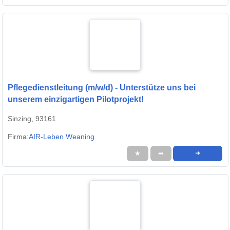
Pflegedienstleitung (m/w/d) - Unterstütze uns bei
unserem einzigartigen Pilotprojekt!
Sinzing, 93161
Firma:
AIR-Leben Weaning
★
➦
➜