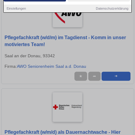
Einstellungen
Datenschutzerklärung
Pflegefachkraft (w/d/m) im Tagdienst - Komm in unser
motiviertes Team!
Saal an der Donau, 93342
Firma:
AWO Seniorenheim Saal a.d. Donau
★
➦
➜
Pflegefachkraft (w/m/d) als Dauernachtwache - Hier