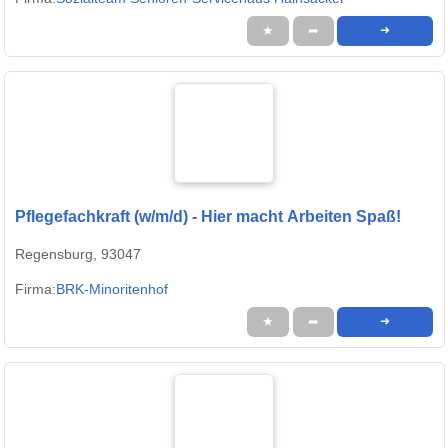
★
➦
➜
Pflegefachkraft (w/m/d) - Hier macht Arbeiten Spaß!
Regensburg, 93047
Firma:
BRK-Minoritenhof
★
➦
➜