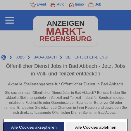
Event
Auto
Immo
Job
ANZEIGEN
MARKT-
REGENSBURG
❯
JOBS
❯
BAD-ABBACH
❯
OEFFENTLICHER-DIENST
Öffentlicher Dienst Jobs in Bad Abbach - Jetzt Jobs
in Voll- und Teilzeit entdecken
Aktuelle Stellenangebote für Öffentlicher Dienst in Bad Abbach
Sie suchen nach Öffentlicher Dienst Jobs in Bad Abbach? Bei uns finden Sie
aktuelle Stellenangebote in Vollzeit und Teilzeit – ideal für Berufseinsteiger,
erfahrene Fachkräfte oder Quereinsteiger. Egal ob im Büro, vor Ort oder
remote: Entdecken Sie jetzt neue Chancen in Ihrer Region und bewerben Sie
sich direkt auf passende Öffentlicher Dienst-Stellen in Bad Abbach!
Alle Cookies akzeptieren
Alle Cookies ablehnen