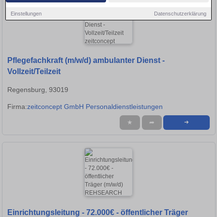
Einstellungen
Datenschutzerklärung
Pflegefachkraft (m/w/d) ambulanter Dienst -
Vollzeit/Teilzeit
Regensburg, 93019
Firma:
zeitconcept GmbH Personaldienstleistungen
★
➦
➜
Einrichtungsleitung - 72.000€ - öffentlicher Träger