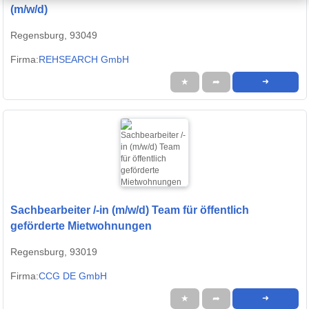
(m/w/d)
Regensburg, 93049
Firma:
REHSEARCH GmbH
★
➦
➜
Sachbearbeiter /-in (m/w/d) Team für öffentlich
geförderte Mietwohnungen
Regensburg, 93019
Firma:
CCG DE GmbH
★
➦
➜