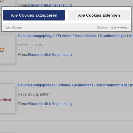
Firma:
Blindeninstitut Regensburg
Alle Cookies akzeptieren
Alle Cookies ablehnen
Einstellungen
Datenschutzerklärung
Heilerziehungspfleger / Erzieher / Gesundheits- / Krankenpfleger / Alt
Hemau, 93155
Firma:
Blindeninstitut Regensburg
Heilerziehungspfleger, Erzieher, Gesundheits- und Krankenpfleger 
Regensburg, 93047
Firma:
Blindeninstitut Regensburg