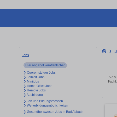
❯
J
Jobs
Hier Angebot veröffentlichen
❯ Quereinsteiger Jobs
Sie s
❯ Teilzeit Jobs
Fachkr
❯ Minijobs
❯ Home-Office Jobs
❯ Remote Jobs
❯ Ausbildung
❯ Job und Bildungsmessen
❯ Weiterbildungsmöglichkeiten
❯ Gesundheitswesen Jobs in Bad Abbach