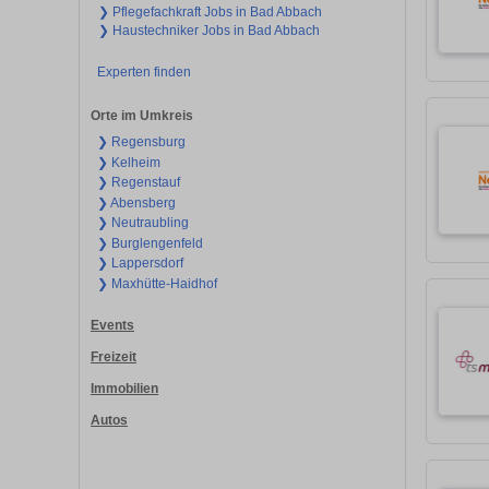
❯ Pflegefachkraft Jobs in Bad Abbach
❯ Haustechniker Jobs in Bad Abbach
Experten finden
Orte im Umkreis
❯ Regensburg
❯ Kelheim
❯ Regenstauf
❯ Abensberg
❯ Neutraubling
❯ Burglengenfeld
❯ Lappersdorf
❯ Maxhütte-Haidhof
Events
Freizeit
Immobilien
Autos