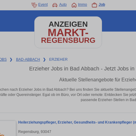
Event
Auto
Immo
Job
ANZEIGEN
MARKT-
REGENSBURG
OBS
❯
BAD-ABBACH
❯
ERZIEHER
Erzieher Jobs in Bad Abbach - Jetzt Jobs in 
Aktuelle Stellenangebote für Erzie
uchen nach Erzieher Jobs in Bad Abbach? Bei uns finden Sie aktuelle Stellenangebote
äfte oder Quereinsteiger. Egal ob im Büro, vor Ort oder remote: Entdecken Sie jet
passende Erzieher-Stellen in Ba
Heilerziehungspfleger, Erzieher, Gesundheits- und Krankenpfleger 
Regensburg, 93047