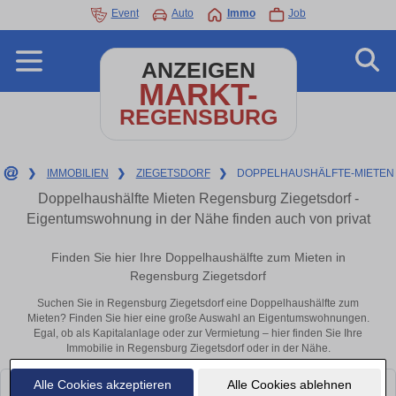
Event
Auto
Immo
Job
ANZEIGEN
MARKT-
REGENSBURG
❯
IMMOBILIEN
❯
ZIEGETSDORF
❯
DOPPELHAUSHÄLFTE-MIETEN
Doppelhaushälfte Mieten Regensburg Ziegetsdorf -
Eigentumswohnung in der Nähe finden auch von privat
Finden Sie hier Ihre Doppelhaushälfte zum Mieten in
Regensburg Ziegetsdorf
Suchen Sie in Regensburg Ziegetsdorf eine Doppelhaushälfte zum
Mieten? Finden Sie hier eine große Auswahl an Eigentumswohnungen.
Egal, ob als Kapitalanlage oder zur Vermietung – hier finden Sie Ihre
Immobilie in Regensburg Ziegetsdorf oder in der Nähe.
Alle Cookies akzeptieren
Alle Cookies ablehnen
Leider konnten wir derzeit keine passenden Objekte finden. Schauen Sie