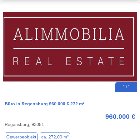
1 / 1
Büro in Regensburg 960.000 € 272 m²
960.000 €
Regensburg, 93051
Gewerbeobjekt
ca. 272,00 m²