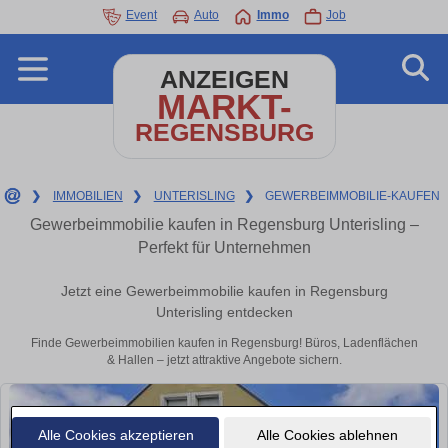
Event
Auto
Immo
Job
ANZEIGEN
MARKT-
REGENSBURG
❯
IMMOBILIEN
❯
UNTERISLING
❯
GEWERBEIMMOBILIE-KAUFEN
Gewerbeimmobilie kaufen in Regensburg Unterisling –
Perfekt für Unternehmen
Jetzt eine Gewerbeimmobilie kaufen in Regensburg
Unterisling entdecken
Finde Gewerbeimmobilien kaufen in Regensburg! Büros, Ladenflächen
& Hallen – jetzt attraktive Angebote sichern.
Alle Cookies akzeptieren
Alle Cookies ablehnen