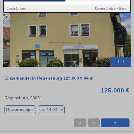
Einstellungen
Datenschutzerklärung
1 / 1
Einzelhandel in Regensburg 125.000 € 44 m²
125.000 €
Regensburg, 93051
Gewerbeobjekt
ca. 44,00 m²
★
➦
➜