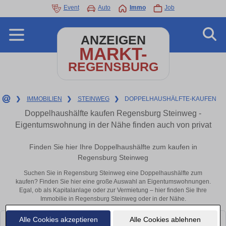
Event
Auto
Immo
Job
ANZEIGEN
MARKT-
REGENSBURG
❯
IMMOBILIEN
❯
STEINWEG
❯
DOPPELHAUSHÄLFTE-KAUFEN
Doppelhaushälfte kaufen Regensburg Steinweg -
Eigentumswohnung in der Nähe finden auch von privat
Finden Sie hier Ihre Doppelhaushälfte zum kaufen in
Regensburg Steinweg
Suchen Sie in Regensburg Steinweg eine Doppelhaushälfte zum
kaufen? Finden Sie hier eine große Auswahl an Eigentumswohnungen.
Egal, ob als Kapitalanlage oder zur Vermietung – hier finden Sie Ihre
Immobilie in Regensburg Steinweg oder in der Nähe.
Alle Cookies akzeptieren
Alle Cookies ablehnen
Leider konnten wir derzeit keine passenden Objekte finden. Schauen Sie