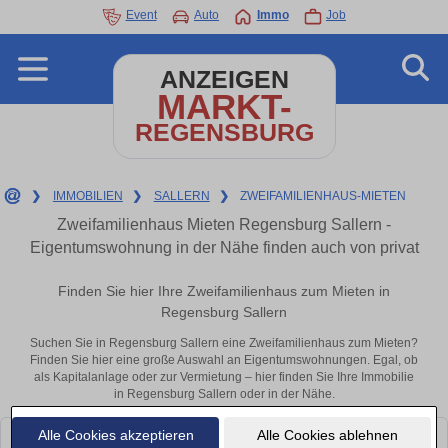
Event
Auto
Immo
Job
ANZEIGEN
MARKT-
REGENSBURG
❯
IMMOBILIEN
❯
SALLERN
❯
ZWEIFAMILIENHAUS-MIETEN
Zweifamilienhaus Mieten Regensburg Sallern -
Eigentumswohnung in der Nähe finden auch von privat
Finden Sie hier Ihre Zweifamilienhaus zum Mieten in
Regensburg Sallern
Suchen Sie in Regensburg Sallern eine Zweifamilienhaus zum Mieten?
Finden Sie hier eine große Auswahl an Eigentumswohnungen. Egal, ob
als Kapitalanlage oder zur Vermietung – hier finden Sie Ihre Immobilie
in Regensburg Sallern oder in der Nähe.
Alle Cookies akzeptieren
Alle Cookies ablehnen
Leider konnten wir derzeit keine passenden Objekte finden. Schauen Sie