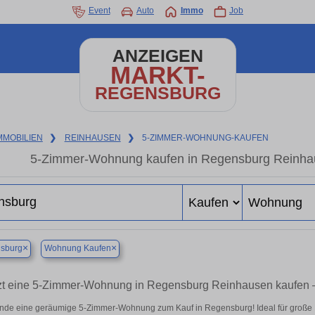
Event
Auto
Immo
Job
ANZEIGEN
MARKT-
REGENSBURG
MMOBILIEN
❯
REINHAUSEN
❯
5-ZIMMER-WOHNUNG-KAUFEN
5-Zimmer-Wohnung kaufen in Regensburg Reinhaus
×
×
sburg
Wohnung Kaufen
zt eine 5-Zimmer-Wohnung in Regensburg Reinhausen kaufen
nde eine geräumige 5-Zimmer-Wohnung zum Kauf in Regensburg! Ideal für große Fa