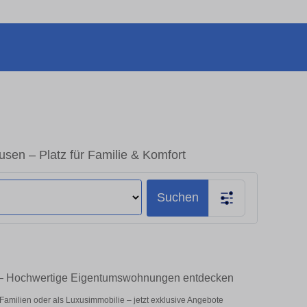
en – Platz für Familie & Komfort
Suchen
 – Hochwertige Eigentumswohnungen entdecken
milien oder als Luxusimmobilie – jetzt exklusive Angebote