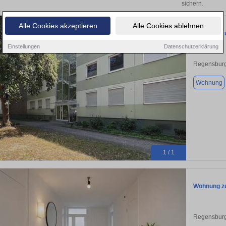
sichern.
Alle Cookies akzeptieren
Alle Cookies ablehnen
Wohnung zu
Einstellungen
Datenschutzerklärung
Regensburg
Wohnung
1 / 1
Wohnung zu
Regensburg