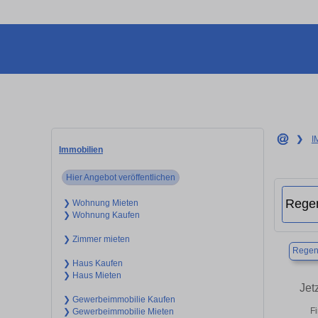
❯
I
Immobilien
Hier Angebot veröffentlichen
❯ Wohnung Mieten
❯ Wohnung Kaufen
❯ Zimmer mieten
Regen
❯ Haus Kaufen
❯ Haus Mieten
Jet
❯ Gewerbeimmobilie Kaufen
Fi
❯ Gewerbeimmobilie Mieten