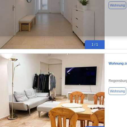
Wohnung
1 / 1
Wohnung zu
Regensburg
Wohnung