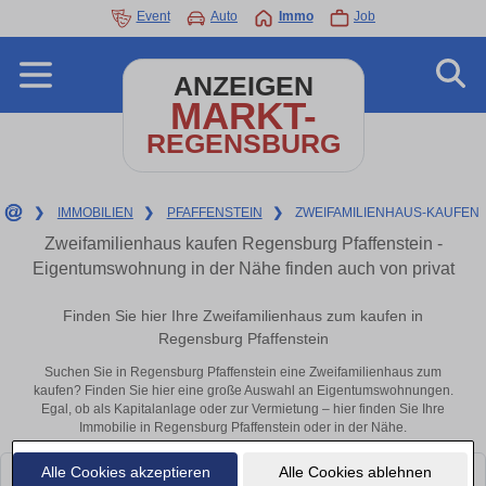
Event
Auto
Immo
Job
ANZEIGEN
MARKT-
REGENSBURG
❯
IMMOBILIEN
❯
PFAFFENSTEIN
❯
ZWEIFAMILIENHAUS-KAUFEN
Zweifamilienhaus kaufen Regensburg Pfaffenstein -
Eigentumswohnung in der Nähe finden auch von privat
Finden Sie hier Ihre Zweifamilienhaus zum kaufen in
Regensburg Pfaffenstein
Suchen Sie in Regensburg Pfaffenstein eine Zweifamilienhaus zum
kaufen? Finden Sie hier eine große Auswahl an Eigentumswohnungen.
Egal, ob als Kapitalanlage oder zur Vermietung – hier finden Sie Ihre
Immobilie in Regensburg Pfaffenstein oder in der Nähe.
Alle Cookies akzeptieren
Alle Cookies ablehnen
Leider konnten wir derzeit keine passenden Objekte finden. Schauen Sie