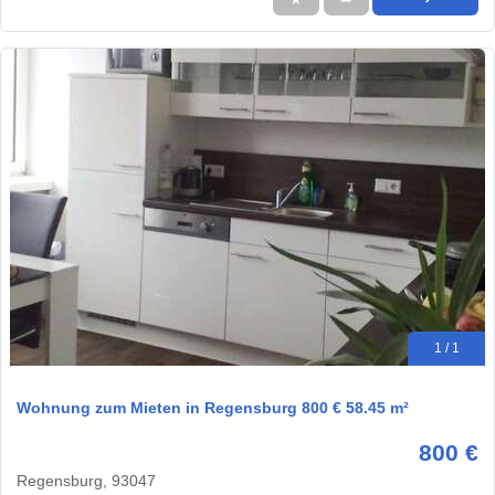
1 / 1
Wohnung zum Mieten in Regensburg 800 € 58.45 m²
800 €
Regensburg, 93047