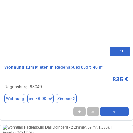
1 / 1
Wohnung zum Mieten in Regensburg 835 € 46 m²
835 €
Regensburg, 93049
Wohnung
ca. 46,00 m²
Zimmer 2
★
➦
➜