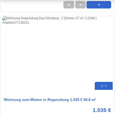
★
➦
➜
1 / 1
Wohnung zum Mieten in Regensburg 1.035 € 56.6 m²
1.035 €