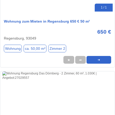
1 / 1
Wohnung zum Mieten in Regensburg 650 € 50 m²
650 €
Regensburg, 93049
Wohnung
ca. 50,00 m²
Zimmer 2
★
➦
➜