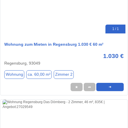
1 / 1
Wohnung zum Mieten in Regensburg 1.030 € 60 m²
1.030 €
Regensburg, 93049
Wohnung
ca. 60,00 m²
Zimmer 2
★
➦
➜