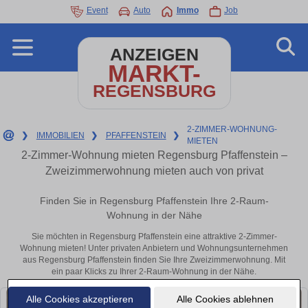
Event
Auto
Immo
Job
ANZEIGEN
MARKT-
REGENSBURG
2-ZIMMER-WOHNUNG-
❯
IMMOBILIEN
❯
PFAFFENSTEIN
❯
MIETEN
2-Zimmer-Wohnung mieten Regensburg Pfaffenstein –
Zweizimmerwohnung mieten auch von privat
Finden Sie in Regensburg Pfaffenstein Ihre 2-Raum-
Wohnung in der Nähe
Sie möchten in Regensburg Pfaffenstein eine attraktive 2-Zimmer-
Wohnung mieten! Unter privaten Anbietern und Wohnungsunternehmen
aus Regensburg Pfaffenstein finden Sie Ihre Zweizimmerwohnung. Mit
ein paar Klicks zu Ihrer 2-Raum-Wohnung in der Nähe.
Alle Cookies akzeptieren
Alle Cookies ablehnen