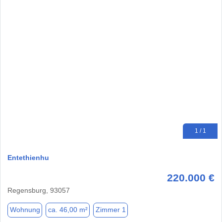
1 / 1
Entethienhu
220.000 €
Regensburg, 93057
Wohnung
ca. 46,00 m²
Zimmer 1