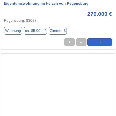
Eigentumswohnung im Herzen von Regensburg
279.000 €
Regensburg, 93057
Wohnung
ca. 85,00 m²
Zimmer 3
★
➦
➜