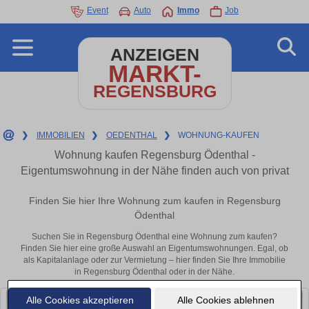
Event
Auto
Immo
Job
ANZEIGEN
MARKT-
REGENSBURG
❯
IMMOBILIEN
❯
OEDENTHAL
❯
WOHNUNG-KAUFEN
Wohnung kaufen Regensburg Ödenthal -
Eigentumswohnung in der Nähe finden auch von privat
Finden Sie hier Ihre Wohnung zum kaufen in Regensburg
Ödenthal
Suchen Sie in Regensburg Ödenthal eine Wohnung zum kaufen?
Finden Sie hier eine große Auswahl an Eigentumswohnungen. Egal, ob
als Kapitalanlage oder zur Vermietung – hier finden Sie Ihre Immobilie
in Regensburg Ödenthal oder in der Nähe.
Alle Cookies akzeptieren
Alle Cookies ablehnen