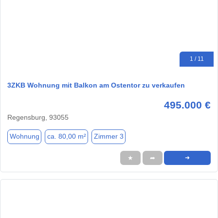
1 / 11
3ZKB Wohnung mit Balkon am Ostentor zu verkaufen
495.000 €
Regensburg, 93055
Wohnung
ca. 80,00 m²
Zimmer 3
★
➦
➜