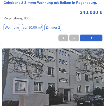
Gehobene 2-Zimmer Wohnung mit Balkon in Regensburg.
340.000 €
Regensburg, 93055
Wohnung
ca. 50,00 m²
Zimmer 2
★
➦
➜