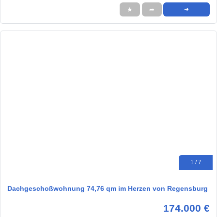
★
➦
➜
1 / 7
Dachgeschoßwohnung 74,76 qm im Herzen von Regensburg
174.000 €