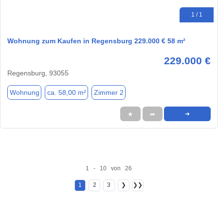
1 / 1
Wohnung zum Kaufen in Regensburg 229.000 € 58 m²
229.000 €
Regensburg, 93055
Wohnung
ca. 58,00 m²
Zimmer 2
★
➦
➜
1 - 10 von 26
1
2
3
❯
❯❯