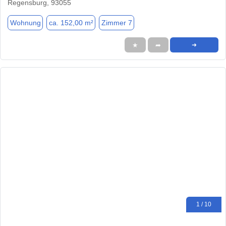
Regensburg, 93055
Wohnung
ca. 152,00 m²
Zimmer 7
★
➦
➜
1 / 10