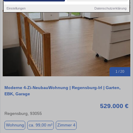
Einstellungen
Datenschutzerklärung
1 / 20
Moderne 4-Zi-NeubauWohnung | Regensburg-Irl | Garten,
EBK, Garage
529.000 €
Regensburg, 93055
Wohnung
ca. 99,00 m²
Zimmer 4