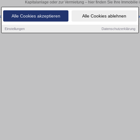
Kapitalanlage oder zur Vermietung – hier finden Sie Ihre Immobilie
Alle Cookies akzeptieren
Alle Cookies ablehnen
onnten wir derzeit keine passenden Objekte finden. Schauen Sie bald wieder vo
Einstellungen
Datenschutzerklärung