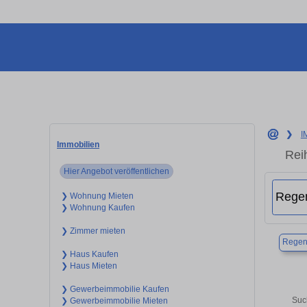
❯
I
Immobilien
Rei
Hier Angebot veröffentlichen
❯ Wohnung Mieten
❯ Wohnung Kaufen
❯ Zimmer mieten
Regen
❯ Haus Kaufen
❯ Haus Mieten
❯ Gewerbeimmobilie Kaufen
Suc
❯ Gewerbeimmobilie Mieten