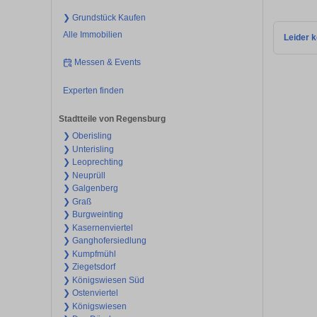
❯ Grundstück Kaufen
Alle Immobilien
Leider k
Messen & Events
Experten finden
Stadtteile von Regensburg
❯ Oberisling
❯ Unterisling
❯ Leoprechting
❯ Neuprüll
❯ Galgenberg
❯ Graß
❯ Burgweinting
❯ Kasernenviertel
❯ Ganghofersiedlung
❯ Kumpfmühl
❯ Ziegetsdorf
❯ Königswiesen Süd
❯ Ostenviertel
❯ Königswiesen