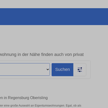
ohnung in der Nähe finden auch von privat
Suchen
en in Regensburg Oberisling
ier eine große Auswahl an Eigentumswohnungen. Egal, ob als