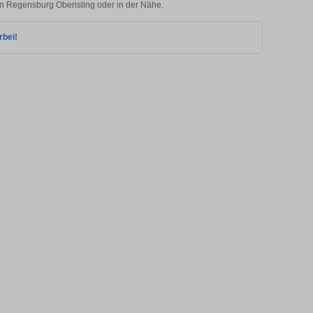
 in Regensburg Oberisling oder in der Nähe.
rbei!