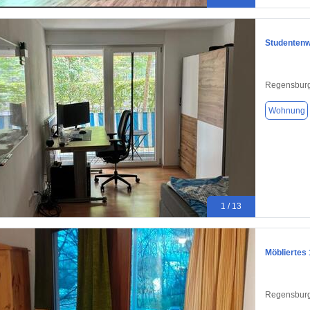
Studenten
Regensburg
Wohnung
1 / 13
Möbliertes
Regensburg