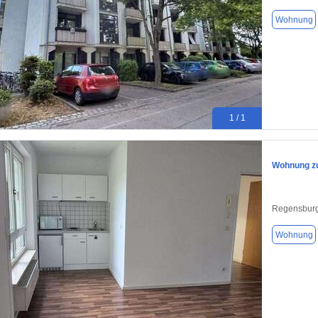
Wohnung
1 / 1
Wohnung zu
Regensburg
Wohnung