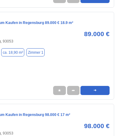
m Kaufen in Regensburg 89.000 € 18.9 m²
89.000 €
, 93053
ca. 18,90 m²
Zimmer 1
★
➦
➜
m Kaufen in Regensburg 98.000 € 17 m²
98.000 €
, 93053