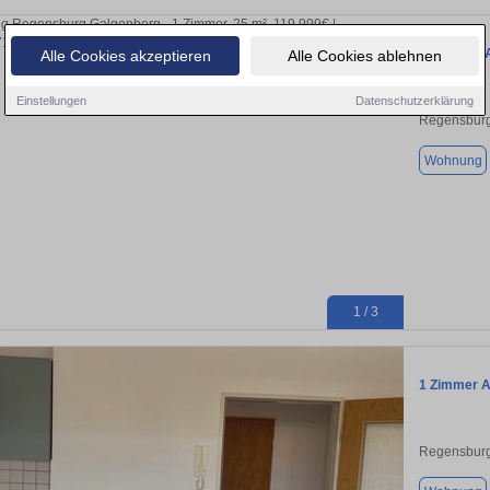
1. Zimmer 
Alle Cookies akzeptieren
Alle Cookies ablehnen
Einstellungen
Datenschutzerklärung
Regensburg
Wohnung
1 / 3
1 Zimmer 
Regensburg