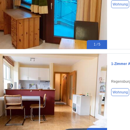
Wohnung
1 / 5
1-Zimmer Ap
Regensburg
Wohnung