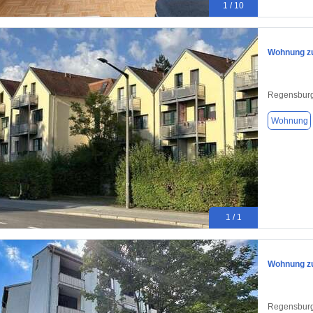
1 / 10
Wohnung zu
Regensburg
Wohnung
1 / 1
Wohnung zu
Regensburg