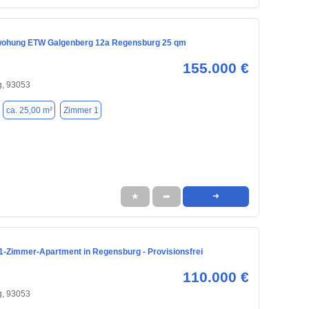
wohung ETW Galgenberg 12a Regensburg 25 qm
155.000 €
, 93053
ca. 25,00 m²
Zimmer 1
★
➦
➜
 1-Zimmer-Apartment in Regensburg - Provisionsfrei
110.000 €
, 93053