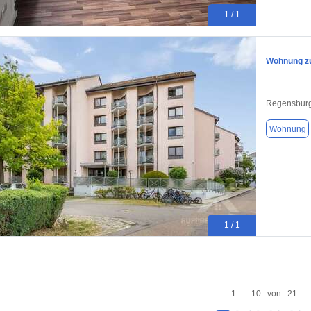
1 / 1
Wohnung zu
Regensburg
Wohnung
1 / 1
1 - 10 von 21