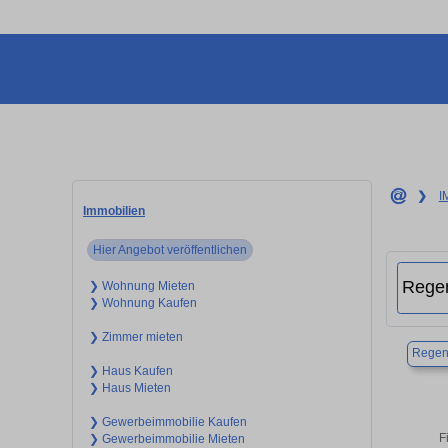
❯
I
Immobilien
Hier Angebot veröffentlichen
❯ Wohnung Mieten
❯ Wohnung Kaufen
❯ Zimmer mieten
Regen
❯ Haus Kaufen
❯ Haus Mieten
❯ Gewerbeimmobilie Kaufen
F
❯ Gewerbeimmobilie Mieten