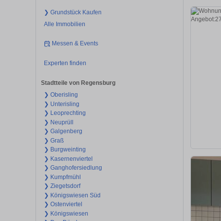
❯ Grundstück Kaufen
Alle Immobilien
Messen & Events
Experten finden
Stadtteile von Regensburg
❯ Oberisling
❯ Unterisling
❯ Leoprechting
❯ Neuprüll
❯ Galgenberg
❯ Graß
❯ Burgweinting
❯ Kasernenviertel
❯ Ganghofersiedlung
❯ Kumpfmühl
❯ Ziegetsdorf
❯ Königswiesen Süd
❯ Ostenviertel
❯ Königswiesen