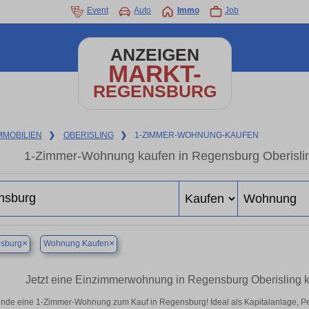
Event
Auto
Immo
Job
ANZEIGEN
MARKT-
REGENSBURG
MMOBILIEN
❯
OBERISLING
❯
1-ZIMMER-WOHNUNG-KAUFEN
1-Zimmer-Wohnung kaufen in Regensburg Oberislin
×
×
sburg
Wohnung Kaufen
Jetzt eine Einzimmerwohnung in Regensburg Oberisling k
inde eine 1-Zimmer-Wohnung zum Kauf in Regensburg! Ideal als Kapitalanlage, Pe