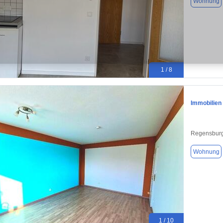
Wohnung
1 / 8
Immobilien
Regensburg
Wohnung
1 / 10